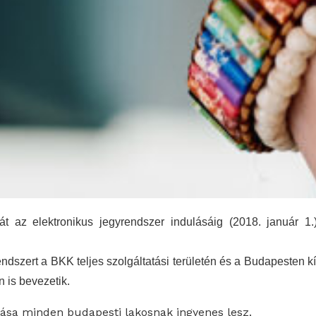
t az elektronikus jegyrendszer indulásáig (2018. január 1.
endszert a BKK teljes szolgáltatási területén és a Budapesten k
 is bevezetik.
ltása minden budapesti lakosnak ingyenes lesz.