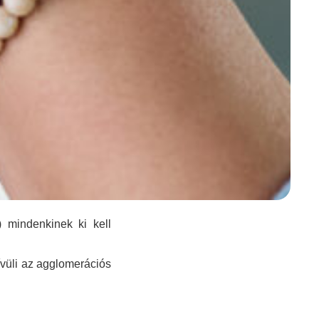
) mindenkinek ki kell
ívüli az agglomerációs