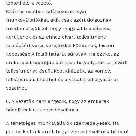
lépteti elő a vezető.
Számos esetben találkozunk olyan
munkavállalókkal, akik csak azért dolgoznak
minden erejükkel, hogy magasabb pozícióba
kerüljenek és az ehhez elvárt teljesítmény
leadásáért véres verejtékkel küzdenek, hiszen
képességeik felső határát súrolják. Ha ezeket az
embereket léptetjük elő azok helyett, akik az elvárt
teljesítményt kisujjukból kirázzák, az komoly
felháborodást kelthet és a vállalat elhagyásához
vezethet.
6. A vezetők nem engedik, hogy az emberek
hódoljanak a szenvedélyeiknek
A tehetséges munkavállalók szenvedélyesek. Ha
gondoskodunk arról, hogy szenvedélyeiknek hódolni