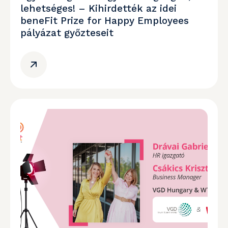
lehetséges! – Kihirdették az idei
beneFit Prize for Happy Employees
pályázat győzteseit