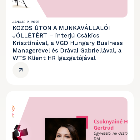
JANUÁR 2, 2025
KÖZÖS ÚTON A MUNKAVÁLLALÓI
JÓLLÉTÉRT – interjú Csákics
Krisztinával, a VGD Hungary Business
Managerével és Drávai Gabriellával, a
WTS Klient HR igazgatójával