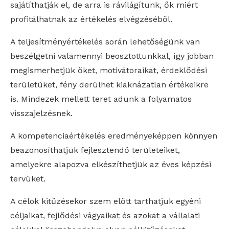
sajátíthatják el, de arra is rávilágítunk, ők miért
profitálhatnak az értékelés elvégzéséből.
A teljesítményértékelés során lehetőségünk van
beszélgetni valamennyi beosztottunkkal, így jobban
megismerhetjük őket, motivátoraikat, érdeklődési
területüket, fény derülhet kiaknázatlan értékeikre
is. Mindezek mellett teret adunk a folyamatos
visszajelzésnek.
A kompetenciaértékelés eredményeképpen könnyen
beazonosíthatjuk fejlesztendő területeiket,
amelyekre alapozva elkészíthetjük az éves képzési
tervüket.
A célok kitűzésekor szem előtt tarthatjuk egyéni
céljaikat, fejlődési vágyaikat és azokat a vállalati