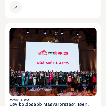
JANUÁR 2, 2025
Egy boldogabb Magyarország? Igen,