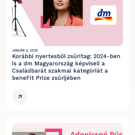
JANUÁR 2, 2025
Korábbi nyertesből zsűritag: 2024-ben
is a dm Magyarország képviseli a
Családbarát szakmai kategóriát a
beneFit Prize zsűrijében