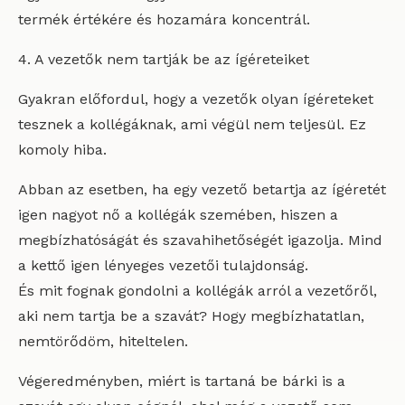
termék értékére és hozamára koncentrál.
4. A vezetők nem tartják be az ígéreteiket
Gyakran előfordul, hogy a vezetők olyan ígéreteket
tesznek a kollégáknak, ami végül nem teljesül. Ez
komoly hiba.
Abban az esetben, ha egy vezető betartja az ígéretét
igen nagyot nő a kollégák szemében, hiszen a
megbízhatóságát és szavahihetőségét igazolja. Mind
a kettő igen lényeges vezetői tulajdonság.
És mit fognak gondolni a kollégák arról a vezetőről,
aki nem tartja be a szavát? Hogy megbízhatatlan,
nemtörődöm, hiteltelen.
Végeredményben, miért is tartaná be bárki is a