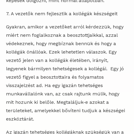
képesek dolgozni, mint normál állapotban.
7. A vezetők nem fejlesztik a kollégák készségeit
Gyakran, amikor a vezetőket arról kérdezzük, hogy
miért nem foglalkoznak a beosztottjaikkal, azzal
védekeznek, hogy megbíznak bennük és hogy a
kollégák önállóak. Ezek lehetetlen válaszok. Egy
vezető jelen van a kollégák életében, irányít,
legyenek bármilyen tehetségesek a kollégái. Egy jó
vezető figyel a beosztottaira és folyamatos
visszajelzést ad. Ha egy igazán tehetséges
munkavállalónk van, az csak rajtunk múlik, hogy
mit hozunk ki belőle. Megtaláljuk-e azokat a
területeket, amelyekkel bővíteni tudjuk a készségei
eszköztárát.
Az igazán tehetséges kollégáknak szükségük van a