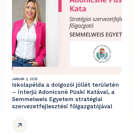
JANUÁR 2, 2025
Iskolapélda a dolgozói jóllét területén
– interjú Adonicsné Püski Katával, a
Semmelweis Egyetem stratégiai
szervezetfejlesztési főigazgatójával