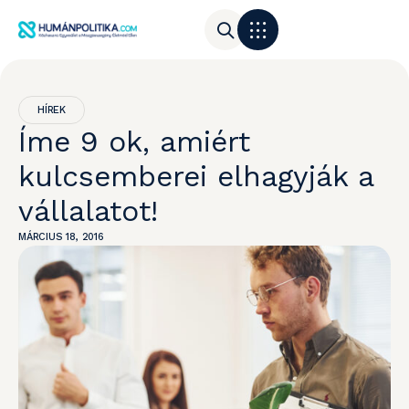
HÍREK
Íme 9 ok, amiért
kulcsemberei elhagyják a
vállalatot!
MÁRCIUS 18, 2016