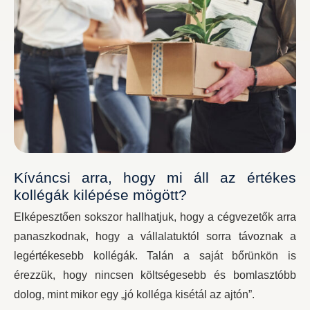
Kíváncsi arra, hogy mi áll az értékes
kollégák kilépése mögött?
Elképesztően sokszor hallhatjuk, hogy a cégvezetők arra
panaszkodnak, hogy a vállalatuktól sorra távoznak a
legértékesebb kollégák. Talán a saját bőrünkön is
érezzük, hogy nincsen költségesebb és bomlasztóbb
dolog, mint mikor egy „jó kolléga kisétál az ajtón”.