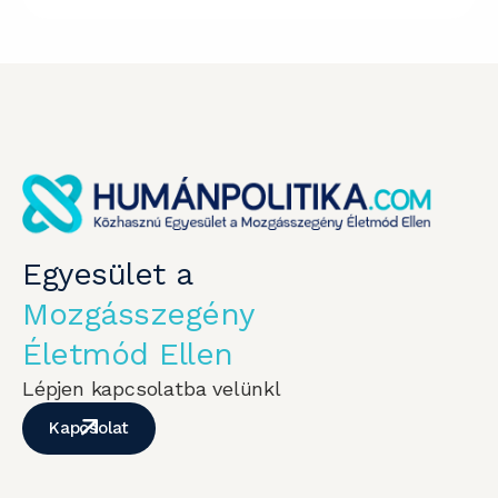
Egyesület a
Mozgásszegény
Életmód Ellen
Lépjen kapcsolatba velünkl
Kapcsolat