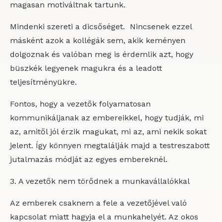
magasan motiváltnak tartunk.
Mindenki szereti a dicsőséget. Nincsenek ezzel
másként azok a kollégák sem, akik keményen
dolgoznak és valóban meg is érdemlik azt, hogy
büszkék legyenek magukra és a leadott
teljesítményükre.
Fontos, hogy a vezetők folyamatosan
kommunikáljanak az embereikkel, hogy tudják, mi
az, amitől jól érzik magukat, mi az, ami nekik sokat
jelent. Így könnyen megtalálják majd a testreszabott
jutalmazás módját az egyes embereknél.
3. A vezetők nem törődnek a munkavállalókkal
Az emberek csaknem a fele a vezetőjével való
kapcsolat miatt hagyja el a munkahelyét. Az okos