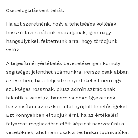
Összefoglalásként tehát:
Ha azt szeretnénk, hogy a tehetséges kollégák
hosszú távon nálunk maradjanak, igen nagy
hangsúlyt kell fektetnünk arra, hogy törődjünk
velük.
A teljesítményértékelés bevezetése igen komoly
segítséget jelenthet számunkra. Persze csak abban
az esetben, ha a teljesítményértékelést nem egy
szükséges rossznak, plusz adminisztrációnak
tekintik a vezetők, hanem valóban igyekeznek
hasznosítani az eszköz által nyújtott lehetőségeket.
Ezt könnyebben el tudjuk érni, ha az értékelési
folyamat megkezdése előtt képzést szervezünk a
vezetőknek, ahol nem csak a technikai tudnivalókat