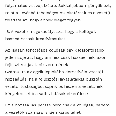
folyamatos visszajelzésre. Sokkal jobban igénylik ezt,
mint a kevésbé tehetséges munkatársak és a vezető
feladata az, hogy ennek eleget tegyen.
8. A vezető megakadályozza, hogy a kollégák
használhassák kreativitásukat.
Az igazán tehetséges kollégák egyik legfontosabb
jellemzője az, hogy amihez csak hozzáérnek, azon
fejleszteni, javítani szeretnének.
Számukra az egyik leginkább demotiváló vezetői
hozzáállás, ha a fejlesztési javaslataikat pusztán
vezetői lustaságból söprik le, hiszen a vezetőnek
kényelmesebb a változtatások elkerülése.
Ez a hozzáállás persze nem csak a kollégák, hanem
a vezetők számára is igen káros lehet.