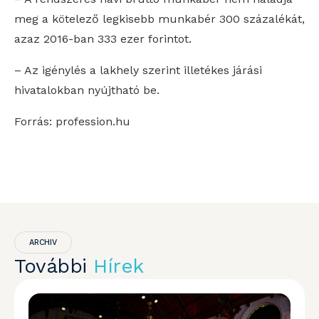
meg a kötelező legkisebb munkabér 300 százalékát,
azaz 2016-ban 333 ezer forintot.
– Az igénylés a lakhely szerint illetékes járási
hivatalokban nyújtható be.
Forrás: profession.hu
ARCHIV
További
Hírek