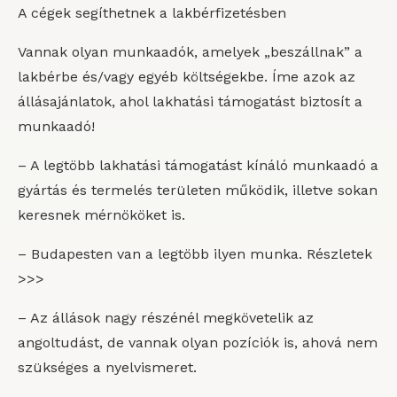
A cégek segíthetnek a lakbérfizetésben
Vannak olyan munkaadók, amelyek „beszállnak” a
lakbérbe és/vagy egyéb költségekbe. Íme azok az
állásajánlatok, ahol lakhatási támogatást biztosít a
munkaadó!
– A legtöbb lakhatási támogatást kínáló munkaadó a
gyártás és termelés területen működik, illetve sokan
keresnek mérnököket is.
– Budapesten van a legtöbb ilyen munka. Részletek
>>>
– Az állások nagy részénél megkövetelik az
angoltudást, de vannak olyan pozíciók is, ahová nem
szükséges a nyelvismeret.