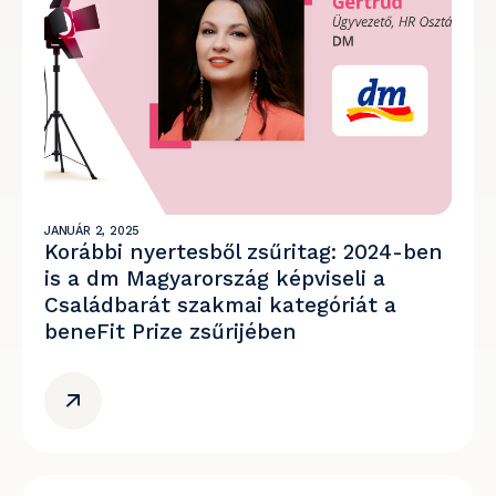
JANUÁR 2, 2025
Korábbi nyertesből zsűritag: 2024-ben
is a dm Magyarország képviseli a
Családbarát szakmai kategóriát a
beneFit Prize zsűrijében