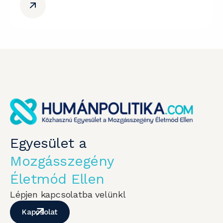
Egyesület a
Mozgásszegény
Életmód Ellen
Lépjen kapcsolatba velünkl
Kapcsolat