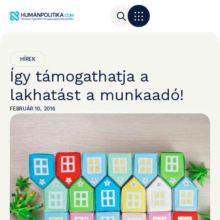
HÍREK
Így támogathatja a
lakhatást a munkaadó!
FEBRUÁR 10, 2016