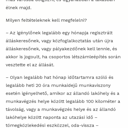
élnek majd.
Milyen feltételeknek kell megfelelni?
– Az igénylőnek legalább egy hónapja regisztrált
álláskeresőnek, vagy közfoglalkoztatás után újra
álláskeresőnek, vagy pályakezdőnek kell lennie, és
akkor is jogoult, ha csoportos létszámleépítés során
vesztette el az állását.
– Olyan legalább hat hónap időtartamra szóló és
legalább heti 20 óra munkaidejű munkaviszony
esetén igényelhető, amikor az állandó lakóhely és a
munkavégzés helye között legalább 100 kilométer a
távolság, vagy a munkavégzés helye és az állandó
lakóhelye között naponta az utazási idő –
tömegközlekedési eszközzel, oda-vissza –