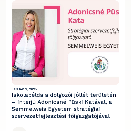
JANUÁR 2, 2025
Iskolapélda a dolgozói jóllét területén
– interjú Adonicsné Püski Katával, a
Semmelweis Egyetem stratégiai
szervezetfejlesztési főigazgatójával