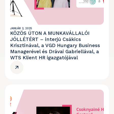
JANUÁR 2, 2025
KÖZÖS ÚTON A MUNKAVÁLLALÓI
JÓLLÉTÉRT – interjú Csákics
Krisztinával, a VGD Hungary Business
Managerével és Drávai Gabriellával, a
WTS Klient HR igazgatójával