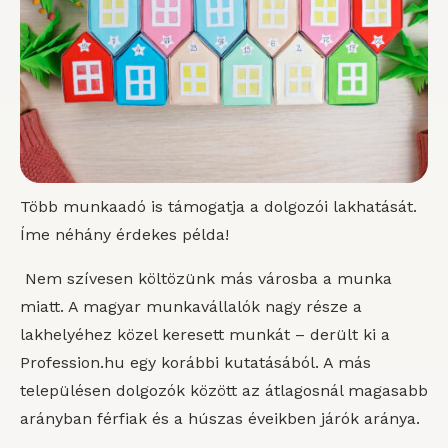
Több munkaadó is támogatja a dolgozói lakhatását.
Íme néhány érdekes példa!
Nem szívesen költözünk más városba a munka
miatt. A magyar munkavállalók nagy része a
lakhelyéhez közel keresett munkát – derült ki a
Profession.hu egy korábbi kutatásából. A más
településen dolgozók között az átlagosnál magasabb
arányban férfiak és a húszas éveikben járók aránya.