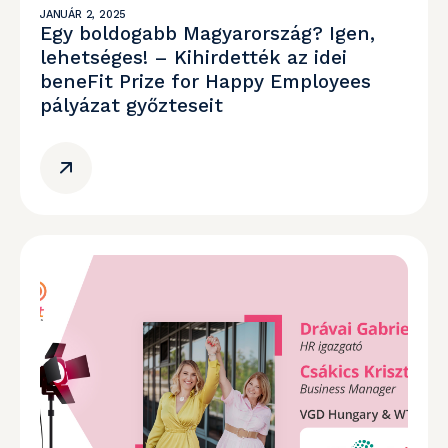
JANUÁR 2, 2025
Egy boldogabb Magyarország? Igen,
lehetséges! – Kihirdették az idei
beneFit Prize for Happy Employees
pályázat győzteseit