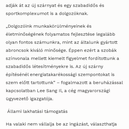
adják át az új szárnyat és egy szabadidős és
sportkomplexumot is a dolgozóknak.
„Dolgozóink munkakörülményeinek és
életminőségének folyamatos fejlesztése legalább
olyan fontos számunkra, mint az általunk gyártott
abroncsok kiváló minősége. Éppen ezért a szobák
színvonala mellett kiemelt figyelmet fordítottunk a
szabadidős létesítményekre is. Az új szárny
építésénél energiatakarékossági szempontokat is
szem előtt tartottunk” – fogalmazott a beruházással
kapcsolatban Lee Sang Il, a cég magyarországi
ügyvezető igazgatója.
Állami lakhatási támogatás
Ha valaki nem vállalja be az ingázást, választhatja