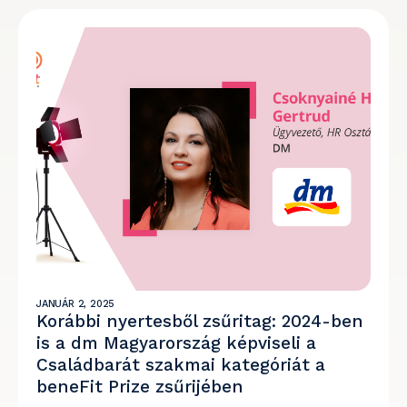
JANUÁR 2, 2025
Korábbi nyertesből zsűritag: 2024-ben
is a dm Magyarország képviseli a
Családbarát szakmai kategóriát a
beneFit Prize zsűrijében