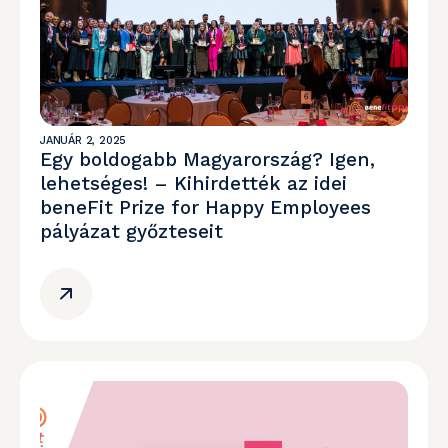
JANUÁR 2, 2025
Egy boldogabb Magyarország? Igen,
lehetséges! – Kihirdették az idei
beneFit Prize for Happy Employees
pályázat győzteseit