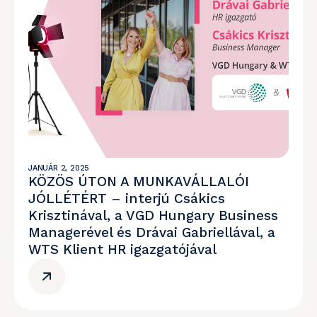
JANUÁR 2, 2025
KÖZÖS ÚTON A MUNKAVÁLLALÓI
JÓLLÉTÉRT – interjú Csákics
Krisztinával, a VGD Hungary Business
Managerével és Drávai Gabriellával, a
WTS Klient HR igazgatójával