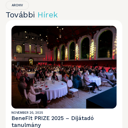
ARCHIV
További
Hírek
NOVEMBER 20, 2025
BeneFit PRIZE 2025 – Díjátadó
tanulmány