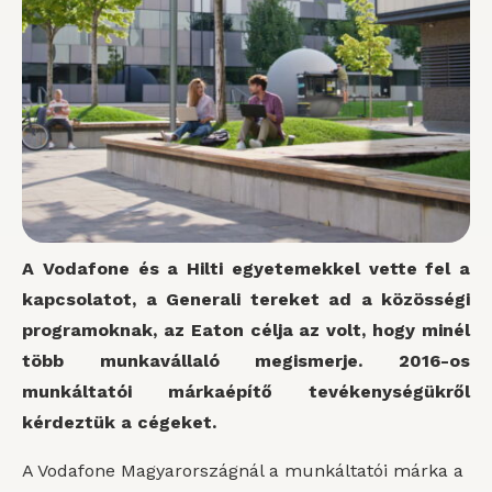
A Vodafone és a Hilti egyetemekkel vette fel a
kapcsolatot, a Generali tereket ad a közösségi
programoknak, az Eaton célja az volt, hogy minél
több munkavállaló megismerje. 2016-os
munkáltatói márkaépítő tevékenységükről
kérdeztük a cégeket.
A Vodafone Magyarországnál a munkáltatói márka a