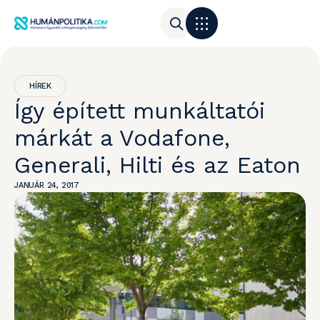
HÍREK
Így épített munkáltatói
márkát a Vodafone,
Generali, Hilti és az Eaton
JANUÁR 24, 2017