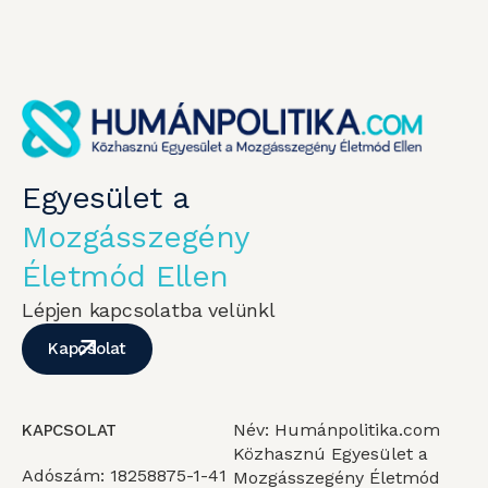
Egyesület a
Mozgásszegény
Életmód Ellen
Lépjen kapcsolatba velünkl
Kapcsolat
Név: Humánpolitika.com
KAPCSOLAT
Közhasznú Egyesület a
Adószám: 18258875-1-41
Mozgásszegény Életmód