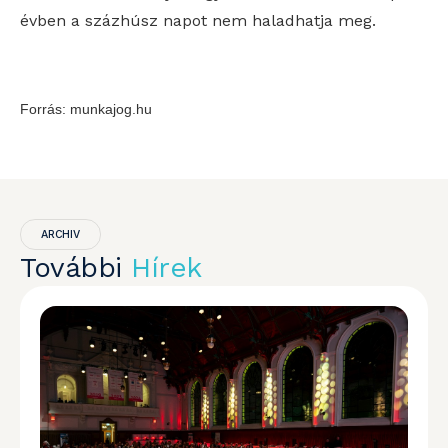
évben a százhúsz napot nem haladhatja meg.
Forrás: munkajog.hu
ARCHIV
További
Hírek