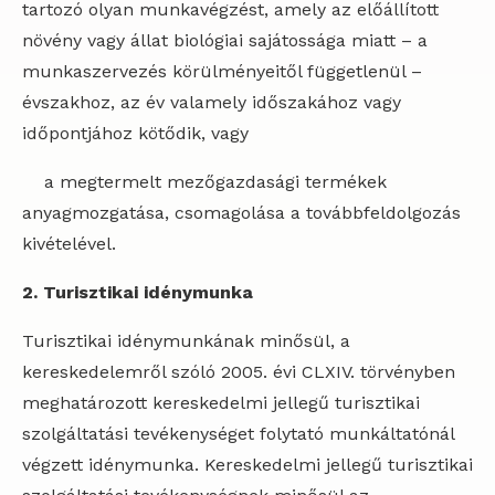
tartozó olyan munkavégzést, amely az előállított
növény vagy állat biológiai sajátossága miatt – a
munkaszervezés körülményeitől függetlenül –
évszakhoz, az év valamely időszakához vagy
időpontjához kötődik, vagy
a megtermelt mezőgazdasági termékek
anyagmozgatása, csomagolása a továbbfeldolgozás
kivételével.
2. Turisztikai idénymunka
Turisztikai idénymunkának minősül, a
kereskedelemről szóló 2005. évi CLXIV. törvényben
meghatározott kereskedelmi jellegű turisztikai
szolgáltatási tevékenységet folytató munkáltatónál
végzett idénymunka. Kereskedelmi jellegű turisztikai