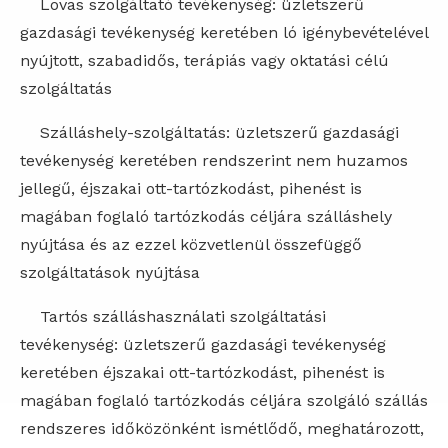
Lovas szolgáltató tevékenység: üzletszerű
gazdasági tevékenység keretében ló igénybevételével
nyújtott, szabadidős, terápiás vagy oktatási célú
szolgáltatás
Szálláshely-szolgáltatás: üzletszerű gazdasági
tevékenység keretében rendszerint nem huzamos
jellegű, éjszakai ott-tartózkodást, pihenést is
magában foglaló tartózkodás céljára szálláshely
nyújtása és az ezzel közvetlenül összefüggő
szolgáltatások nyújtása
Tartós szálláshasználati szolgáltatási
tevékenység: üzletszerű gazdasági tevékenység
keretében éjszakai ott-tartózkodást, pihenést is
magában foglaló tartózkodás céljára szolgáló szállás
rendszeres időközönként ismétlődő, meghatározott,