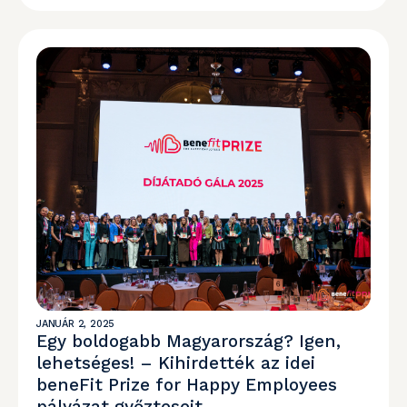
JANUÁR 2, 2025
Egy boldogabb Magyarország? Igen,
lehetséges! – Kihirdették az idei
beneFit Prize for Happy Employees
pályázat győzteseit