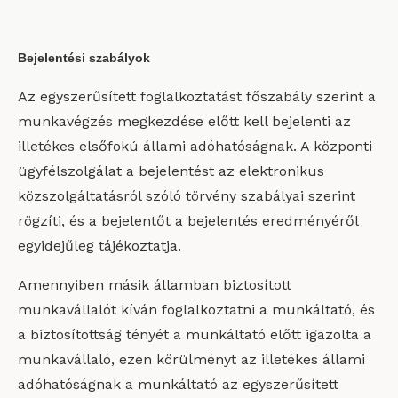
Bejelentési szabályok
Az egyszerűsített foglalkoztatást főszabály szerint a
munkavégzés megkezdése előtt kell bejelenti az
illetékes elsőfokú állami adóhatóságnak. A központi
ügyfélszolgálat a bejelentést az elektronikus
közszolgáltatásról szóló törvény szabályai szerint
rögzíti, és a bejelentőt a bejelentés eredményéről
egyidejűleg tájékoztatja.
Amennyiben másik államban biztosított
munkavállalót kíván foglalkoztatni a munkáltató, és
a biztosítottság tényét a munkáltató előtt igazolta a
munkavállaló, ezen körülményt az illetékes állami
adóhatóságnak a munkáltató az egyszerűsített