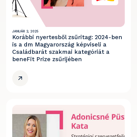
JANUÁR 2, 2025
Korábbi nyertesből zsűritag: 2024-ben
is a dm Magyarország képviseli a
Családbarát szakmai kategóriát a
beneFit Prize zsűrijében