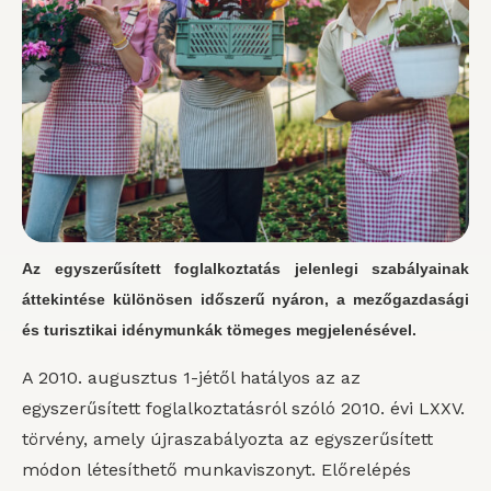
Az egyszerűsített foglalkoztatás jelenlegi szabályainak
áttekintése különösen időszerű nyáron, a mezőgazdasági
és turisztikai idénymunkák tömeges megjelenésével.
A 2010. augusztus 1-jétől hatályos az az
egyszerűsített foglalkoztatásról szóló 2010. évi LXXV.
törvény, amely újraszabályozta az egyszerűsített
módon létesíthető munkaviszonyt. Előrelépés