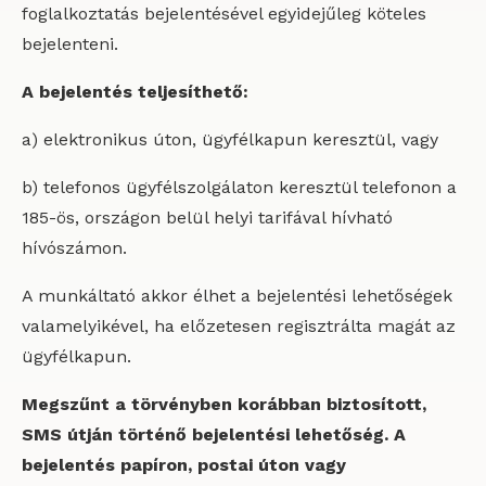
foglalkoztatás bejelentésével egyidejűleg köteles
bejelenteni.
A bejelentés teljesíthető:
a) elektronikus úton, ügyfélkapun keresztül, vagy
b) telefonos ügyfélszolgálaton keresztül telefonon a
185-ös, országon belül helyi tarifával hívható
hívószámon.
A munkáltató akkor élhet a bejelentési lehetőségek
valamelyikével, ha előzetesen regisztrálta magát az
ügyfélkapun.
Megszűnt a törvényben korábban biztosított,
SMS útján történő bejelentési lehetőség. A
bejelentés papíron, postai úton vagy