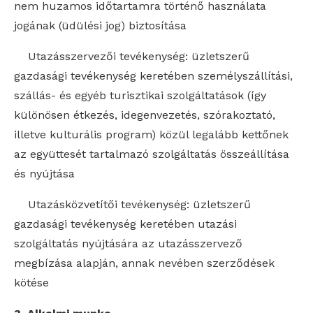
nem huzamos időtartamra történő használata
jogának (üdülési jog) biztosítása
Utazásszervezői tevékenység: üzletszerű
gazdasági tevékenység keretében személyszállítási,
szállás- és egyéb turisztikai szolgáltatások (így
különösen étkezés, idegenvezetés, szórakoztató,
illetve kulturális program) közül legalább kettőnek
az együttesét tartalmazó szolgáltatás összeállítása
és nyújtása
Utazásközvetítői tevékenység: üzletszerű
gazdasági tevékenység keretében utazási
szolgáltatás nyújtására az utazásszervező
megbízása alapján, annak nevében szerződések
kötése