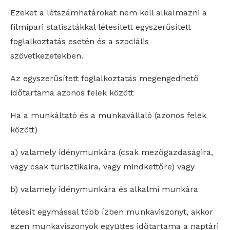
Ezeket a létszámhatárokat nem kell alkalmazni a
filmipari statisztákkal létesített egyszerűsített
foglalkoztatás esetén és a szociális
szövetkezetekben.
Az egyszerűsített foglalkoztatás megengedhető
időtartama azonos felek között
Ha a munkáltató és a munkavállaló (azonos felek
között)
a) valamely idénymunkára (csak mezőgazdaságira,
vagy csak turisztikaira, vagy mindkettőre) vagy
b) valamely idénymunkára és alkalmi munkára
létesít egymással több ízben munkaviszonyt, akkor
ezen munkaviszonyok együttes időtartama a naptári