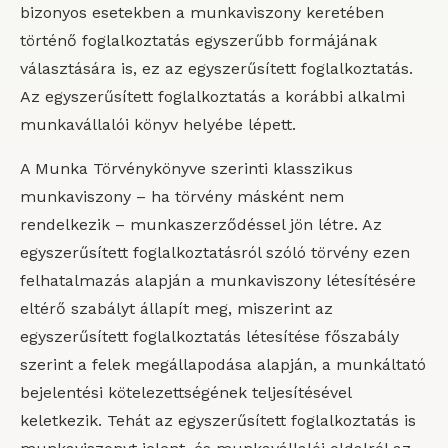
bizonyos esetekben a munkaviszony keretében
történő foglalkoztatás egyszerűbb formájának
választására is, ez az egyszerűsített foglalkoztatás.
Az egyszerűsített foglalkoztatás a korábbi alkalmi
munkavállalói könyv helyébe lépett.
A Munka Törvénykönyve szerinti klasszikus
munkaviszony – ha törvény másként nem
rendelkezik – munkaszerződéssel jön létre. Az
egyszerűsített foglalkoztatásról szóló törvény ezen
felhatalmazás alapján a munkaviszony létesítésére
eltérő szabályt állapít meg, miszerint az
egyszerűsített foglalkoztatás létesítése főszabály
szerint a felek megállapodása alapján, a munkáltató
bejelentési kötelezettségének teljesítésével
keletkezik. Tehát az egyszerűsített foglalkoztatás is