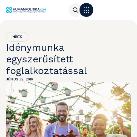
HÍREK
Idénymunka
egyszerűsített
foglalkoztatással
JÚNIUS 29, 2016