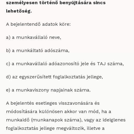
személyesen történő benyújtására sincs
lehetőség.
A bejelentendő adatok köre:
a) a munkavállaló neve,
b) a munkáltató adószáma,
c) a munkavállaló adóazonosító jele és TAJ száma,
d) az egyszerűsített foglalkoztatás jellege,
e) a munkaviszony napjainak száma.
A bejelentés esetleges visszavonására és
módosítására különösen akkor van mód, ha a
munkaidő (munkanapok száma), vagy az ideiglenes
foglalkoztatás jellege megváltozik, illetve a