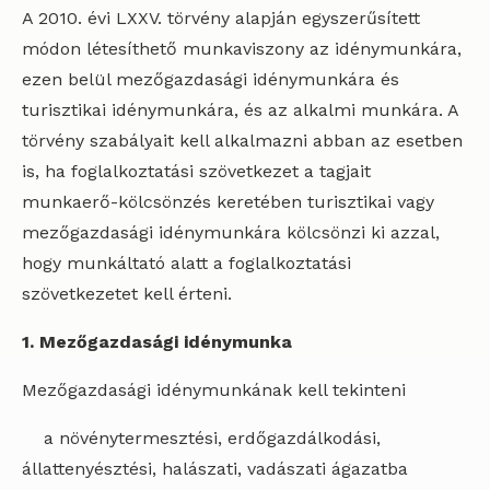
A 2010. évi LXXV. törvény alapján egyszerűsített
módon létesíthető munkaviszony az idénymunkára,
ezen belül mezőgazdasági idénymunkára és
turisztikai idénymunkára, és az alkalmi munkára. A
törvény szabályait kell alkalmazni abban az esetben
is, ha foglalkoztatási szövetkezet a tagjait
munkaerő-kölcsönzés keretében turisztikai vagy
mezőgazdasági idénymunkára kölcsönzi ki azzal,
hogy munkáltató alatt a foglalkoztatási
szövetkezetet kell érteni.
1. Mezőgazdasági idénymunka
Mezőgazdasági idénymunkának kell tekinteni
a növénytermesztési, erdőgazdálkodási,
állattenyésztési, halászati, vadászati ágazatba