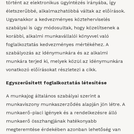
történt az elektronikus ügyintézés irányába, így
életszerűbbé, alkalmazhatóbbá váltak az előírások.
Ugyanakkor a kedvezményes közteherviselés
szabályai is úgy módosultak, hogy közelítsenek a
korábbi, alkalmi munkavállalói könyvvel való
foglalkoztatás kedvezményes mértékéhez. A
szabályozás az idénymunkára és az alkalmi
munkára terjed ki, melyek közül az idénymunkára
vonatkozó előírásokat részletezi a cikk.
Egyszerűsített foglalkoztatás létesítése
A munkajog általános szabályai szerint a
munkaviszony munkaszerződés alapján jön létre. A
munkaerő-piaci igények és a rendelkezésre álló
munkaerő összhangjának hatékonyabb
megteremtése érdekében azonban lehetőség van