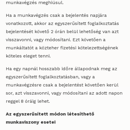
munkavégzés meghiúsul.
Ha a munkavégzés csak a bejelentés napjára
vonatkozott, akkor az egyszerűsített foglalkoztatás
bejelentését követő 2 órán belül lehetőség van azt
visszavonni, vagy módosítani. Ezt követően a
munkáltatót a közteher fizetési kötelezettségének
köteles eleget tenni.
Ha egy napnál hosszabb időre állapodnak meg az
egyszerűsített foglalkoztatásban, vagy a
munkavégzésre csak a bejelentést követően kerül
sor, azt visszavonni, vagy módosítani az adott napon
reggel 8 óráig lehet.
Az egyszerűsített módon létesíthető
munkaviszony esetei