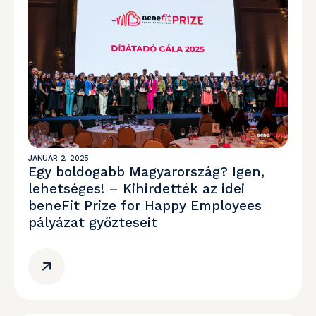
JANUÁR 2, 2025
Egy boldogabb Magyarország? Igen,
lehetséges! – Kihirdették az idei
beneFit Prize for Happy Employees
pályázat győzteseit