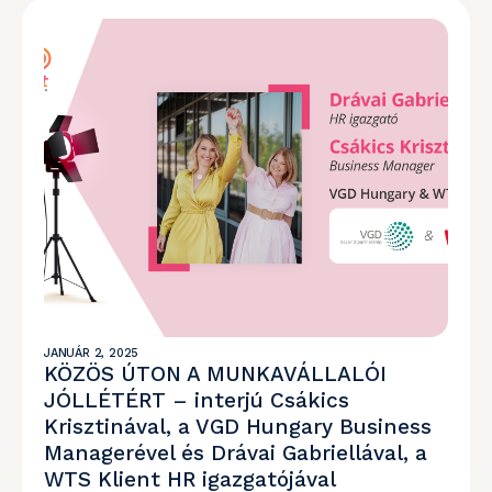
JANUÁR 2, 2025
KÖZÖS ÚTON A MUNKAVÁLLALÓI
JÓLLÉTÉRT – interjú Csákics
Krisztinával, a VGD Hungary Business
Managerével és Drávai Gabriellával, a
WTS Klient HR igazgatójával