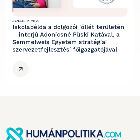
JANUÁR 2, 2025
Iskolapélda a dolgozói jóllét területén
– interjú Adonicsné Püski Katával, a
Semmelweis Egyetem stratégiai
szervezetfejlesztési főigazgatójával