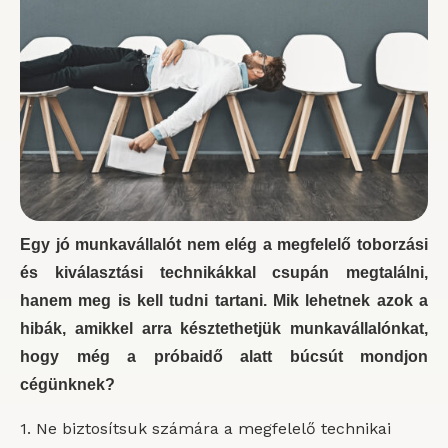
Egy jó munkavállalót nem elég a megfelelő toborzási
és kiválasztási technikákkal csupán megtalálni,
hanem meg is kell tudni tartani. Mik lehetnek azok a
hibák, amikkel arra késztethetjük munkavállalónkat,
hogy még a próbaidő alatt búcsút mondjon
cégünknek?
1. Ne biztosítsuk számára a megfelelő technikai