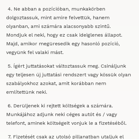
4. Ne abban a pozícióban, munkakörben
dolgoztassuk, mint amire felvettük, hanem
olyanban, ami számára alacsonyabb szintű.
Mondjuk el neki, hogy ez csak ideiglenes állapot.
Majd, amikor megüresedik egy hasonló pozíció,
vegyünk fel valaki mást.
5. Ígért juttatásokat változtassuk meg. Csináljunk
egy teljesen új juttatási rendszert vagy kössük olyan
szabályokhoz azokat, amit korábban nem
említettünk neki.
6. Derüljenek ki rejtett költségek a számára.
Munkájához adjunk neki céges autót és / vagy
telefont, aminek költségeit vonjuk le a fizetéséből.
7. Fizetését csak az utolsó pillanatban utaljuk el