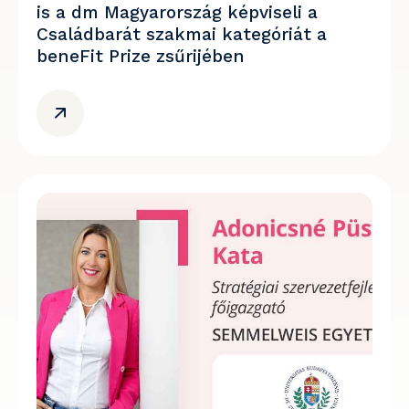
is a dm Magyarország képviseli a
Családbarát szakmai kategóriát a
beneFit Prize zsűrijében