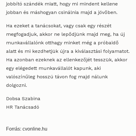
jobbító szándék miatt, hogy mi mindent kellene
jobban és máshogyan csinálnia majd a jövőben.
Ha ezeket a tanácsokat, vagy csak egy részét
megfogadjuk, akkor ne lepődjünk majd meg, ha új
munkavállalónk otthagy minket még a próbaidő
alatt és mi kezdhetjük újra a kiválasztási folyamatot.
Ha azonban ezeknek az ellenkezőjét tesszük, akkor
egy elégedett munkavállalót kapunk, aki
valószínűleg hosszú távon fog majd nálunk
dolgozni.
Dobsa Szabina
HR Tanácsadó
Forrás: cvonline.hu