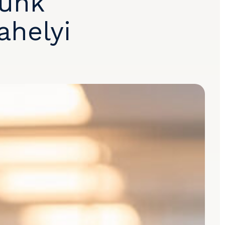
junk
ahelyi