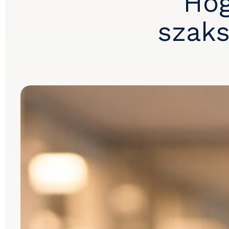
Hog
szaks