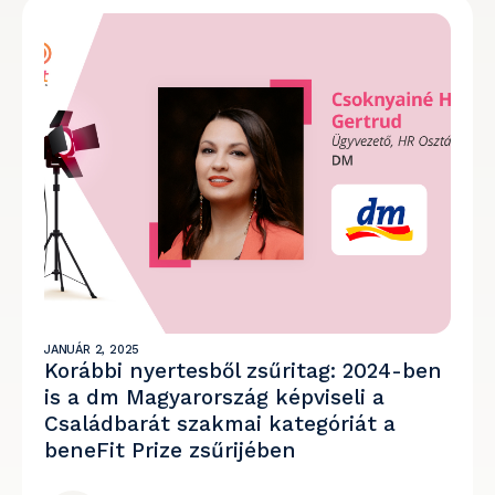
JANUÁR 2, 2025
Korábbi nyertesből zsűritag: 2024-ben
is a dm Magyarország képviseli a
Családbarát szakmai kategóriát a
beneFit Prize zsűrijében