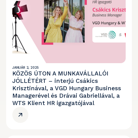
JANUÁR 2, 2025
KÖZÖS ÚTON A MUNKAVÁLLALÓI
JÓLLÉTÉRT – interjú Csákics
Krisztinával, a VGD Hungary Business
Managerével és Drávai Gabriellával, a
WTS Klient HR igazgatójával