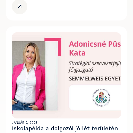
JANUÁR 2, 2025
Iskolapélda a dolgozói jóllét területén