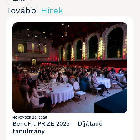
ARCHIV
További
Hírek
NOVEMBER 20, 2025
BeneFit PRIZE 2025 – Díjátadó
tanulmány