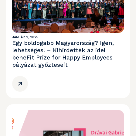
JANUÁR 2, 2025
Egy boldogabb Magyarország? Igen,
lehetséges! – Kihirdették az idei
beneFit Prize for Happy Employees
pályázat győzteseit