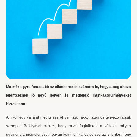
Ma már egyre fontosabb az álláskeresők számára is, hogy a cég ahova
jelentkeznek jó nevű legyen és megfelelő munkakörülményeket
biztosítson.
Amikor egy vállalat megítéléséről van szó, akkor számos tényező játszik
szerepet. Befolyásol minket, hogy mivel foglalkozik a vállalat, milyen
úgymond a megjelenése, hogyan kommunikál és persze az is fontos, hogy