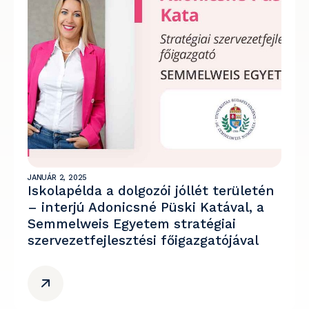
JANUÁR 2, 2025
Iskolapélda a dolgozói jóllét területén
– interjú Adonicsné Püski Katával, a
Semmelweis Egyetem stratégiai
szervezetfejlesztési főigazgatójával