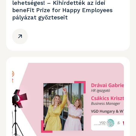
lehetséges! – Kihirdették az idei
beneFit Prize for Happy Employees
pályázat győzteseit