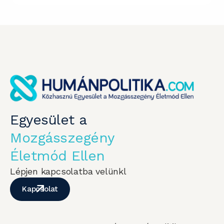
Egyesület a
Mozgásszegény
Életmód Ellen
Lépjen kapcsolatba velünkl
Kapcsolat