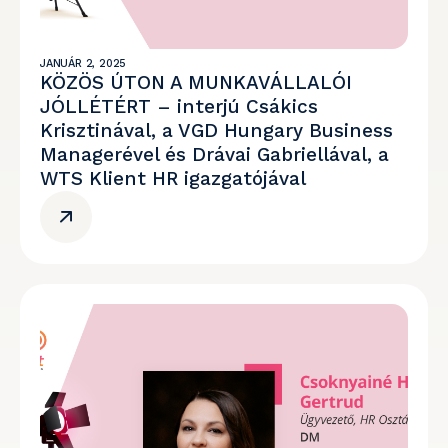
JANUÁR 2, 2025
KÖZÖS ÚTON A MUNKAVÁLLALÓI
JÓLLÉTÉRT – interjú Csákics
Krisztinával, a VGD Hungary Business
Managerével és Drávai Gabriellával, a
WTS Klient HR igazgatójával