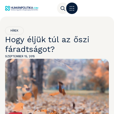
HÍREK
Hogy éljük túl az őszi
fáradtságot?
SZEPTEMBER 15, 2015