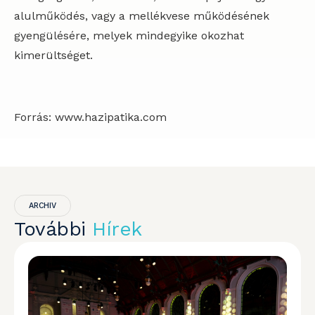
alulműködés, vagy a mellékvese működésének
gyengülésére, melyek mindegyike okozhat
kimerültséget.
Forrás: www.hazipatika.com
ARCHIV
További
Hírek