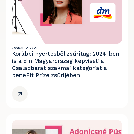
JANUÁR 2, 2025
Korábbi nyertesből zsűritag: 2024-ben
is a dm Magyarország képviseli a
Családbarát szakmai kategóriát a
beneFit Prize zsűrijében