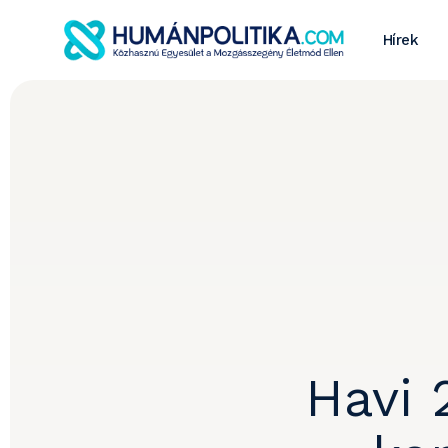
Hírek
Havi 