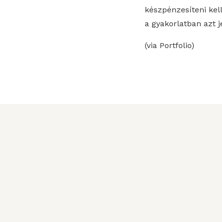
készpénzesíteni kell
a gyakorlatban azt 
(via Portfolio)