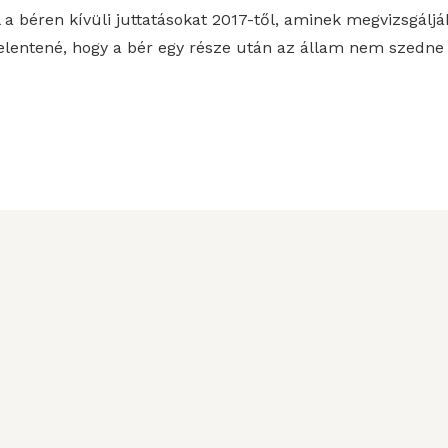
 a béren kívüli juttatásokat 2017-től, aminek megvizsgáljá
jelentené, hogy a bér egy része után az állam nem szedne 