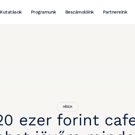
Kutatások
Programunk
Beszámolóink
Partnereink
HÍREK
20 ezer forint cafe