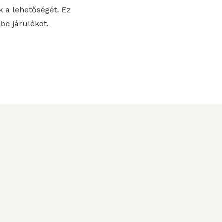
k a lehetőségét. Ez
be járulékot.