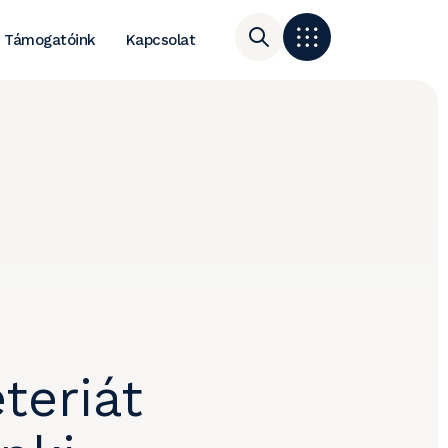
Támogatóink
Kapcsolat
teriát