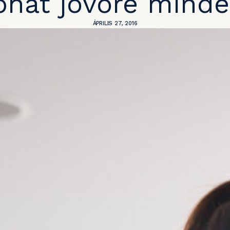
phat jövőre minde
ÁPRILIS 27, 2016