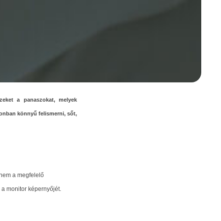
ezeket a panaszokat, melyek
onban könnyű felismerni, sőt,
 nem a megfelelő
 a monitor képernyőjét.