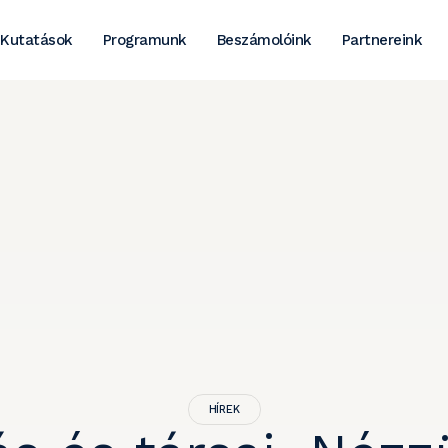
Kutatások
Programunk
Beszámolóink
Partnereink
HÍREK