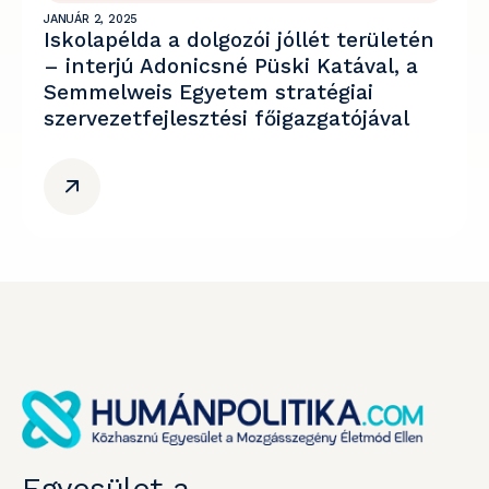
JANUÁR 2, 2025
Iskolapélda a dolgozói jóllét területén
– interjú Adonicsné Püski Katával, a
Semmelweis Egyetem stratégiai
szervezetfejlesztési főigazgatójával
Egyesület a