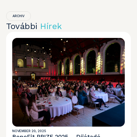
ARCHIV
További
Hírek
NOVEMBER 20, 2025
BeneFit PRIZE 2025 – Díjátadó