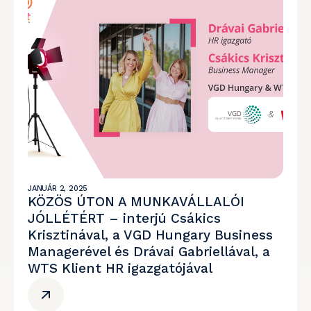
JANUÁR 2, 2025
KÖZÖS ÚTON A MUNKAVÁLLALÓI
JÓLLÉTÉRT – interjú Csákics
Krisztinával, a VGD Hungary Business
Managerével és Drávai Gabriellával, a
WTS Klient HR igazgatójával