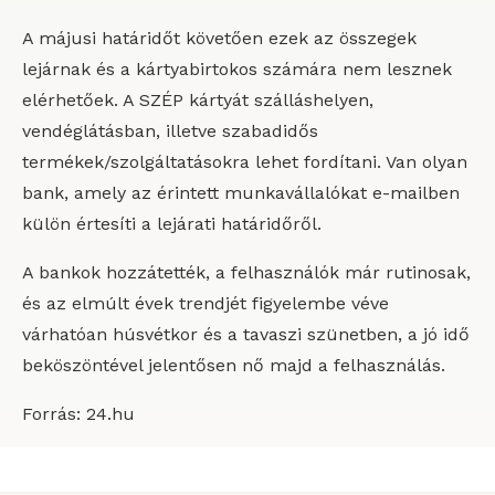
A májusi határidőt követően ezek az összegek
lejárnak és a kártyabirtokos számára nem lesznek
elérhetőek. A SZÉP kártyát szálláshelyen,
vendéglátásban, illetve szabadidős
termékek/szolgáltatásokra lehet fordítani. Van olyan
bank, amely az érintett munkavállalókat e-mailben
külön értesíti a lejárati határidőről.
A bankok hozzátették, a felhasználók már rutinosak,
és az elmúlt évek trendjét figyelembe véve
várhatóan húsvétkor és a tavaszi szünetben, a jó idő
beköszöntével jelentősen nő majd a felhasználás.
Forrás: 24.hu