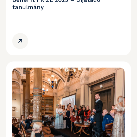
tanulmány