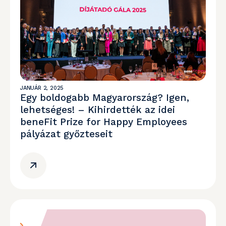
JANUÁR 2, 2025
Egy boldogabb Magyarország? Igen,
lehetséges! – Kihirdették az idei
beneFit Prize for Happy Employees
pályázat győzteseit