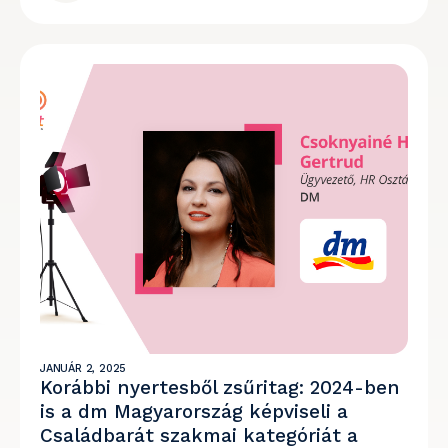
JANUÁR 2, 2025
Korábbi nyertesből zsűritag: 2024-ben
is a dm Magyarország képviseli a
Családbarát szakmai kategóriát a