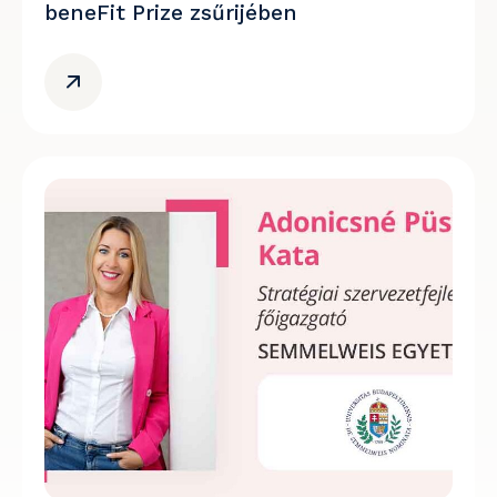
beneFit Prize zsűrijében