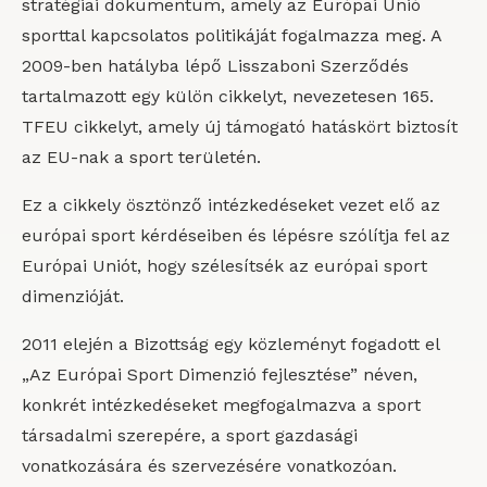
stratégiai dokumentum, amely az Európai Unió
sporttal kapcsolatos politikáját fogalmazza meg. A
2009-ben hatályba lépő Lisszaboni Szerződés
tartalmazott egy külön cikkelyt, nevezetesen 165.
TFEU cikkelyt, amely új támogató hatáskört biztosít
az EU-nak a sport területén.
Ez a cikkely ösztönző intézkedéseket vezet elő az
európai sport kérdéseiben és lépésre szólítja fel az
Európai Uniót, hogy szélesítsék az európai sport
dimenzióját.
2011 elején a Bizottság egy közleményt fogadott el
„Az Európai Sport Dimenzió fejlesztése” néven,
konkrét intézkedéseket megfogalmazva a sport
társadalmi szerepére, a sport gazdasági
vonatkozására és szervezésére vonatkozóan.