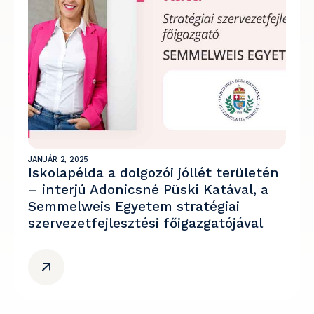
JANUÁR 2, 2025
Iskolapélda a dolgozói jóllét területén
– interjú Adonicsné Püski Katával, a
Semmelweis Egyetem stratégiai
szervezetfejlesztési főigazgatójával