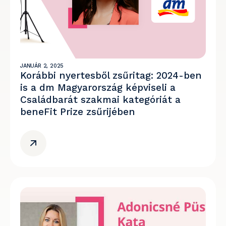
JANUÁR 2, 2025
Korábbi nyertesből zsűritag: 2024-ben
is a dm Magyarország képviseli a
Családbarát szakmai kategóriát a
beneFit Prize zsűrijében