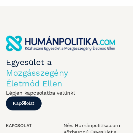
Egyesület a
Mozgásszegény
Életmód Ellen
Lépjen kapcsolatba velünkl
Kapcsolat
Név: Humánpolitika.com
KAPCSOLAT
Közhasznú Egyesület a