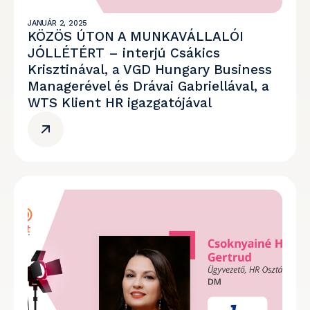
JANUÁR 2, 2025
KÖZÖS ÚTON A MUNKAVÁLLALÓI
JÓLLÉTÉRT – interjú Csákics
Krisztinával, a VGD Hungary Business
Managerével és Drávai Gabriellával, a
WTS Klient HR igazgatójával