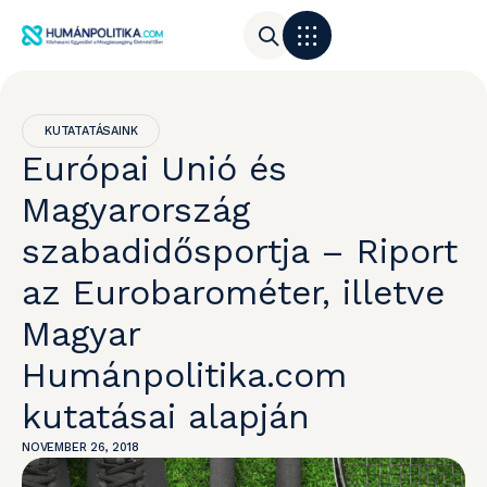
KUTATATÁSAINK
Európai Unió és
Magyarország
szabadidősportja – Riport
az Eurobarométer, illetve
Magyar
Humánpolitika.com
kutatásai alapján
NOVEMBER 26, 2018