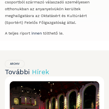
csoportból származó válaszadó személyesen
otthonukban az anyanyelvükön kerültek
meghallgatásra az Oktatásért és Kultúráért
(Sportért) Felelős Főigazgatóság által.
A teljes riport
innen
tölthető le.
ARCHIV
További
Hírek