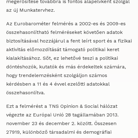
megerősítése továbbra is fontos alapelvként szolgál
az új Munkatervhez.
Az Eurobarométer felmérés a 2002-es és 2009-es
összehasonlítható felméréseket követően adatok
biztosításával hozzájárul a fent leírt sport és a fizikai
aktivitás előmozdítását támogató politikai keret
kialakításához. Sőt, ez lehetővé teszi a politikai
döntéshozók, kutatók és más érdekeltek számára,
hogy trendelemzésként szolgáljon számos
kérdésben a 11 és 4 évvel ezelőtti adatokkal
összehasonlítva.
Ezt a felmérést a TNS Opinion & Social hálózat
végezte az Európai Unió 28 tagállamában 2013.
november 23 és december 2. között. Összesen
27919, különböző társadalmi és demográfiai