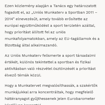
Ezen közlemény alapján a Tanács egy határozatott
fogadott el, az „Uniós Munkaterv a Sportban 2011 –
2014” elnevezésűt, amely tovább erősítette az
európai együttműködést a sport területén azáltal,
hogy prioritást állított fel az uniós
munkafolyamatokban, amely az EU-tagállamok és a
Bizottság által alkalmazandó.
Az Uniós Munkaterv felismerte a sport társadalmi
értékét, különös tekintettel a sportban és fizikai
aktivitásban való részvétel ösztönzését a prioritást
élvező témák közül.
Hogy a Munkatervet megvalósíthassák, a szakértők
munkájukkal arra koncentráltak, hogy megfelelő
háttéranyagot gyűjthessenek jelen Eurobarometer