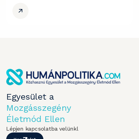
Egyesület a
Mozgásszegény
Életmód Ellen
Lépjen kapcsolatba velünkl