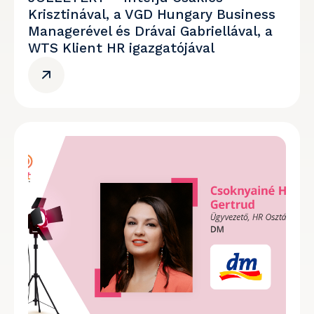
Krisztinával, a VGD Hungary Business
Managerével és Drávai Gabriellával, a
WTS Klient HR igazgatójával