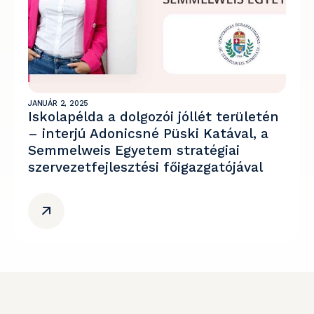
JANUÁR 2, 2025
Iskolapélda a dolgozói jóllét területén
– interjú Adonicsné Püski Katával, a
Semmelweis Egyetem stratégiai
szervezetfejlesztési főigazgatójával