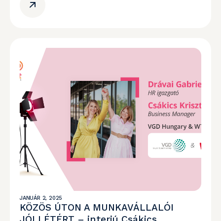
JANUÁR 2, 2025
KÖZÖS ÚTON A MUNKAVÁLLALÓI
JÓLLÉTÉRT – interjú Csákics