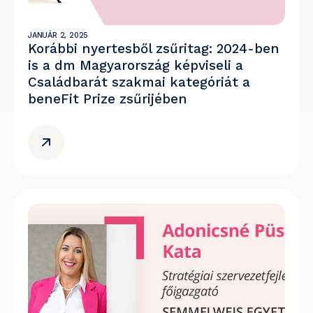
JANUÁR 2, 2025
Korábbi nyertesből zsűritag: 2024-ben
is a dm Magyarország képviseli a
Családbarát szakmai kategóriát a
beneFit Prize zsűrijében