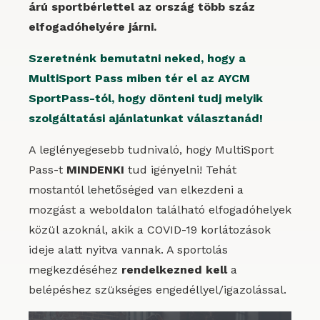
árú sportbérlettel az ország több száz
elfogadóhelyére járni.
Szeretnénk bemutatni neked, hogy a
MultiSport Pass miben tér el az AYCM
SportPass-tól, hogy dönteni tudj melyik
szolgáltatási ajánlatunkat választanád!
A leglényegesebb tudnivaló, hogy MultiSport
Pass-t
MINDENKI
tud igényelni! Tehát
mostantól lehetőséged van elkezdeni a
mozgást a weboldalon található elfogadóhelyek
közül azoknál, akik a COVID-19 korlátozások
ideje alatt nyitva vannak. A sportolás
megkezdéséhez
rendelkezned kell
a
belépéshez szükséges engedéllyel/igazolással.