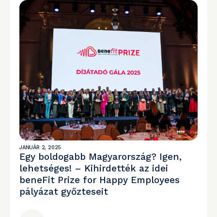
JANUÁR 2, 2025
Egy boldogabb Magyarország? Igen,
lehetséges! – Kihirdették az idei
beneFit Prize for Happy Employees
pályázat győzteseit