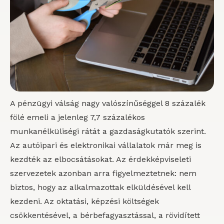
A pénzügyi válság nagy valószínűséggel 8 százalék
fölé emeli a jelenleg 7,7 százalékos
munkanélküliségi rátát a gazdaságkutatók szerint.
Az autóipari és elektronikai vállalatok már meg is
kezdték az elbocsátásokat. Az érdekképviseleti
szervezetek azonban arra figyelmeztetnek: nem
biztos, hogy az alkalmazottak elküldésével kell
kezdeni. Az oktatási, képzési költségek
csökkentésével, a bérbefagyasztással, a rövidített