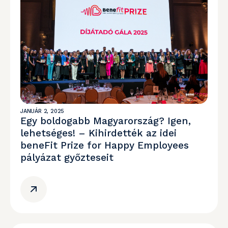
JANUÁR 2, 2025
Egy boldogabb Magyarország? Igen,
lehetséges! – Kihirdették az idei
beneFit Prize for Happy Employees
pályázat győzteseit