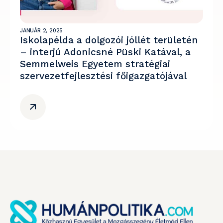
JANUÁR 2, 2025
Iskolapélda a dolgozói jóllét területén
– interjú Adonicsné Püski Katával, a
Semmelweis Egyetem stratégiai
szervezetfejlesztési főigazgatójával