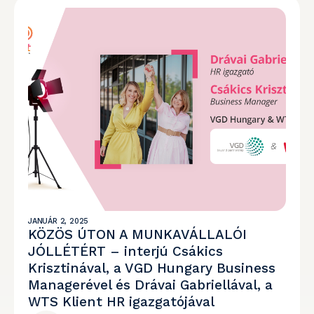
JANUÁR 2, 2025
KÖZÖS ÚTON A MUNKAVÁLLALÓI
JÓLLÉTÉRT – interjú Csákics
Krisztinával, a VGD Hungary Business
Managerével és Drávai Gabriellával, a
WTS Klient HR igazgatójával