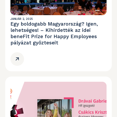
JANUÁR 2, 2025
Egy boldogabb Magyarország? Igen,
lehetséges! – Kihirdették az idei
beneFit Prize for Happy Employees
pályázat győzteseit