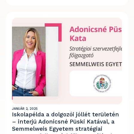
JANUÁR 2, 2025
Iskolapélda a dolgozói jóllét területén
– interjú Adonicsné Püski Katával, a
Semmelweis Egyetem stratégiai