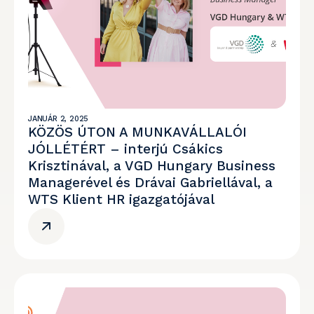
JANUÁR 2, 2025
KÖZÖS ÚTON A MUNKAVÁLLALÓI
JÓLLÉTÉRT – interjú Csákics
Krisztinával, a VGD Hungary Business
Managerével és Drávai Gabriellával, a
WTS Klient HR igazgatójával