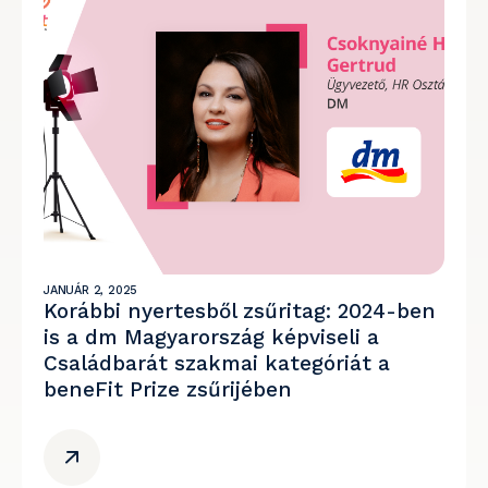
JANUÁR 2, 2025
Korábbi nyertesből zsűritag: 2024-ben
is a dm Magyarország képviseli a
Családbarát szakmai kategóriát a
beneFit Prize zsűrijében