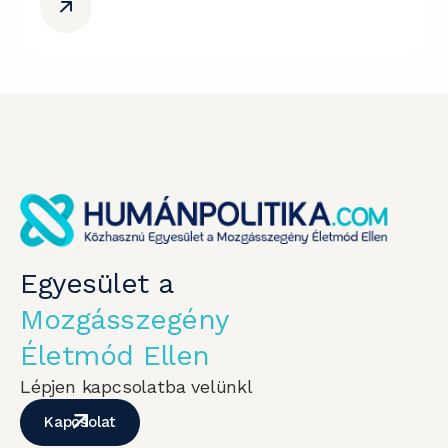
Egyesület a
Mozgásszegény
Életmód Ellen
Lépjen kapcsolatba velünkl
Kapcsolat