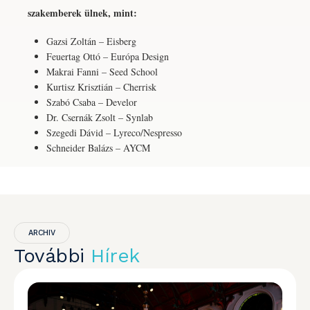
szakemberek ülnek, mint:
Gazsi Zoltán – Eisberg
Feuertag Ottó – Európa Design
Makrai Fanni – Seed School
Kurtisz Krisztián – Cherrisk
Szabó Csaba – Develor
Dr. Csernák Zsolt – Synlab
Szegedi Dávid – Lyreco/Nespresso
Schneider Balázs – AYCM
ARCHIV
További
Hírek