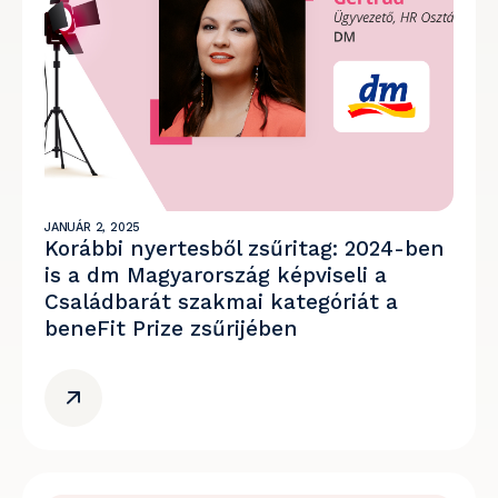
JANUÁR 2, 2025
Korábbi nyertesből zsűritag: 2024-ben
is a dm Magyarország képviseli a
Családbarát szakmai kategóriát a
beneFit Prize zsűrijében