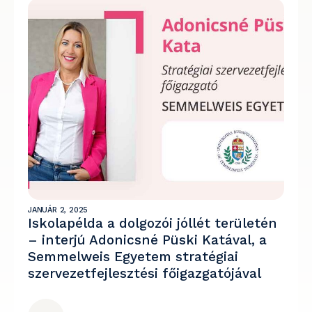
JANUÁR 2, 2025
Iskolapélda a dolgozói jóllét területén
– interjú Adonicsné Püski Katával, a
Semmelweis Egyetem stratégiai
szervezetfejlesztési főigazgatójával