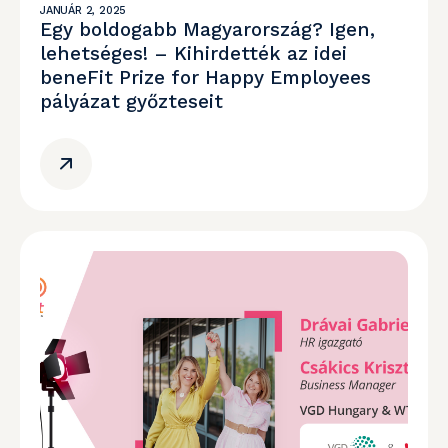
JANUÁR 2, 2025
Egy boldogabb Magyarország? Igen,
lehetséges! – Kihirdették az idei
beneFit Prize for Happy Employees
pályázat győzteseit