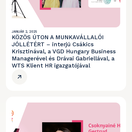
JANUÁR 2, 2025
KÖZÖS ÚTON A MUNKAVÁLLALÓI
JÓLLÉTÉRT – interjú Csákics
Krisztinával, a VGD Hungary Business
Managerével és Drávai Gabriellával, a
WTS Klient HR igazgatójával