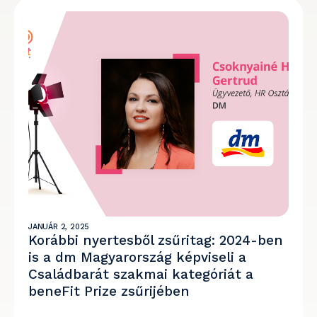
JANUÁR 2, 2025
Korábbi nyertesből zsűritag: 2024-ben
is a dm Magyarország képviseli a
Családbarát szakmai kategóriát a
beneFit Prize zsűrijében