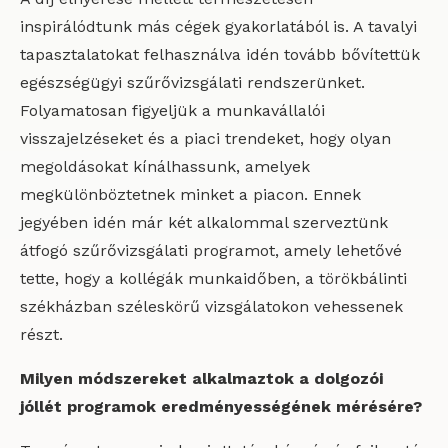
inspirálódtunk más cégek gyakorlatából is. A tavalyi
tapasztalatokat felhasználva idén tovább bővítettük
egészségügyi szűrővizsgálati rendszerünket.
Folyamatosan figyeljük a munkavállalói
visszajelzéseket és a piaci trendeket, hogy olyan
megoldásokat kínálhassunk, amelyek
megkülönböztetnek minket a piacon. Ennek
jegyében idén már két alkalommal szerveztünk
átfogó szűrővizsgálati programot, amely lehetővé
tette, hogy a kollégák munkaidőben, a törökbálinti
székházban széleskörű vizsgálatokon vehessenek
részt.
Milyen módszereket alkalmaztok a dolgozói
jóllét programok eredményességének mérésére?