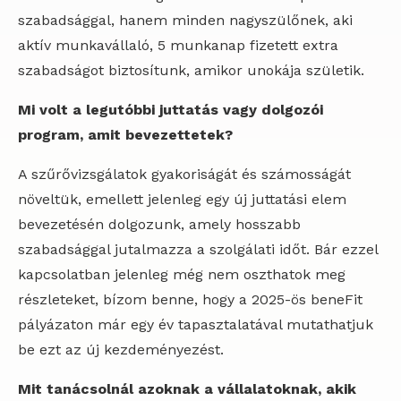
szabadsággal, hanem minden nagyszülőnek, aki
aktív munkavállaló, 5 munkanap fizetett extra
szabadságot biztosítunk, amikor unokája születik.
Mi volt a legutóbbi juttatás vagy dolgozói
program, amit bevezettetek?
A szűrővizsgálatok gyakoriságát és számosságát
növeltük, emellett jelenleg egy új juttatási elem
bevezetésén dolgozunk, amely hosszabb
szabadsággal jutalmazza a szolgálati időt. Bár ezzel
kapcsolatban jelenleg még nem oszthatok meg
részleteket, bízom benne, hogy a 2025-ös beneFit
pályázaton már egy év tapasztalatával mutathatjuk
be ezt az új kezdeményezést.
Mit tanácsolnál azoknak a vállalatoknak, akik