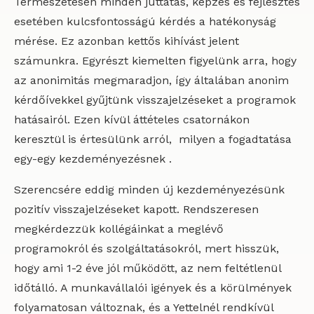
Természetesen minden juttatás, képzés és fejlesztés
esetében kulcsfontosságú kérdés a hatékonyság
mérése. Ez azonban kettős kihívást jelent
számunkra. Egyrészt kiemelten figyelünk arra, hogy
az anonimitás megmaradjon, így általában anonim
kérdőívekkel gyűjtünk visszajelzéseket a programok
hatásairól. Ezen kívül áttételes csatornákon
keresztül is értesülünk arról, milyen a fogadtatása
egy-egy kezdeményezésnek .
Szerencsére eddig minden új kezdeményezésünk
pozitív visszajelzéseket kapott. Rendszeresen
megkérdezzük kollégáinkat a meglévő
programokról és szolgáltatásokról, mert hisszük,
hogy ami 1-2 éve jól működött, az nem feltétlenül
időtálló. A munkavállalói igények és a körülmények
folyamatosan változnak, és a Yettelnél rendkívül