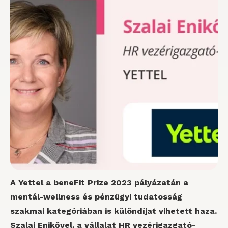
A Yettel a beneFit Prize 2023 pályázatán a
mentál-wellness és pénzügyi tudatosság
szakmai kategóriában is különdíjat vihetett haza.
Szalai Enikővel, a vállalat HR vezérigazgató-