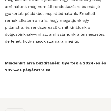
ami nálunk még nem áll rendelkezésre és más jó
gyakorlati példákból inspirálódhatunk. Emellett
remek alkalom arra is, hogy megálljunk egy
pillanatra, és rendszerezzük, mit kínálunk a
dolgozóinknak—mi az, ami számunkra természetes,
de lehet, hogy mások számára még új.
Mindenkit arra buzdítanék: Gyertek a 2024-es és
2025-ös pályázatra is!