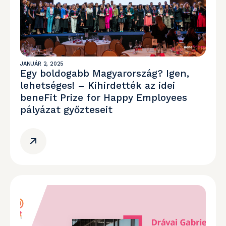
JANUÁR 2, 2025
Egy boldogabb Magyarország? Igen,
lehetséges! – Kihirdették az idei
beneFit Prize for Happy Employees
pályázat győzteseit