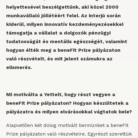
helyettesével beszélgettünk, aki közel 2000
munkavállaló jóllétéért felel. Az interjú során
kiderül, milyen innovatív kezdeményezésekkel
támogatja a vállalat a dolgozók pénzügyi
tudatosságát és mentális egészségét, valamint
hogyan élték meg a beneFit Prize pályázaton
való részvételt, és mit jelent számukra az
elismerés.
Mi motiválta a Yettelt, hogy részt vegyen a
beneFit Prize pályázaton? Hogyan készültetek a
pályázatra és milyen elvárásokkal vágtatok bele?
Alapvetően két dolog motivált bennünket a beneFit
Prize pályázaton való részvételre. Egyrészt szerettük