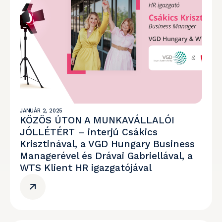
JANUÁR 2, 2025
KÖZÖS ÚTON A MUNKAVÁLLALÓI
JÓLLÉTÉRT – interjú Csákics
Krisztinával, a VGD Hungary Business
Managerével és Drávai Gabriellával, a
WTS Klient HR igazgatójával