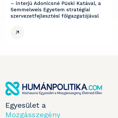
– interjú Adonicsné Püski Katával, a
Semmelweis Egyetem stratégiai
szervezetfejlesztési főigazgatójával
Egyesület a
Mozgásszegény