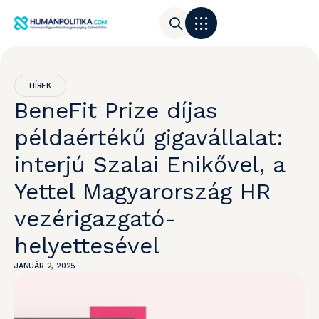
HÍREK
BeneFit Prize díjas
példaértékű gigavállalat:
interjú Szalai Enikővel, a
Yettel Magyarország HR
vezérigazgató-
helyettesével
JANUÁR 2, 2025