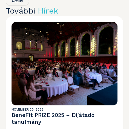
ARCHIV
További
Hírek
NOVEMBER 20, 2025
BeneFit PRIZE 2025 – Díjátadó
tanulmány