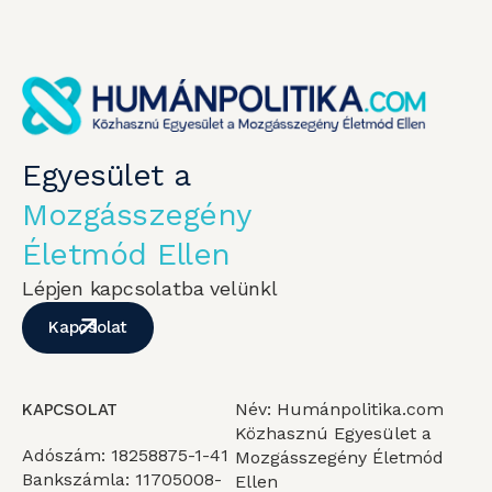
Egyesület a
Mozgásszegény
Életmód Ellen
Lépjen kapcsolatba velünkl
Kapcsolat
Név: Humánpolitika.com
KAPCSOLAT
Közhasznú Egyesület a
Adószám: 18258875-1-41
Mozgásszegény Életmód
Bankszámla: 11705008-
Ellen