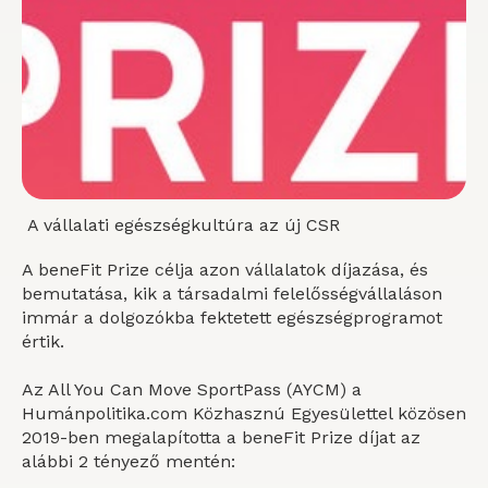
A vállalati egészségkultúra az új CSR
A beneFit Prize célja azon vállalatok díjazása, és
bemutatása, kik a társadalmi felelősségvállaláson
immár a dolgozókba fektetett egészségprogramot
értik.
Az All You Can Move SportPass (AYCM) a
Humánpolitika.com Közhasznú Egyesülettel közösen
2019-ben megalapította a beneFit Prize díjat az
alábbi 2 tényező mentén: