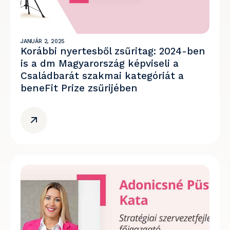
JANUÁR 2, 2025
Korábbi nyertesből zsűritag: 2024-ben
is a dm Magyarország képviseli a
Családbarát szakmai kategóriát a
beneFit Prize zsűrijében