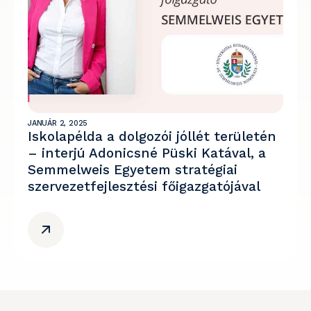
JANUÁR 2, 2025
Iskolapélda a dolgozói jóllét területén
– interjú Adonicsné Püski Katával, a
Semmelweis Egyetem stratégiai
szervezetfejlesztési főigazgatójával