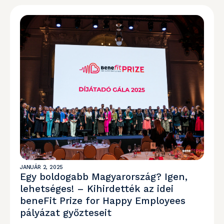
JANUÁR 2, 2025
Egy boldogabb Magyarország? Igen,
lehetséges! – Kihirdették az idei
beneFit Prize for Happy Employees
pályázat győzteseit