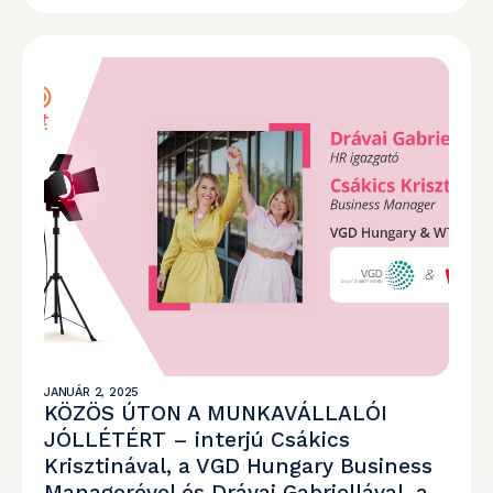
JANUÁR 2, 2025
KÖZÖS ÚTON A MUNKAVÁLLALÓI
JÓLLÉTÉRT – interjú Csákics
Krisztinával, a VGD Hungary Business
Managerével és Drávai Gabriellával, a