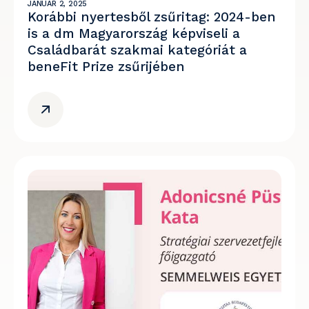
JANUÁR 2, 2025
Korábbi nyertesből zsűritag: 2024-ben
is a dm Magyarország képviseli a
Családbarát szakmai kategóriát a
beneFit Prize zsűrijében