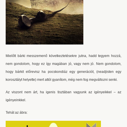
Mielőtt bárki messzemenő következtetésekre jutna, hadd tegyem hozzá,
nem gondolom, hogy ez így magában jó, vagy nem jó. Nem gondolom,
hogy bárkit előrevisz ha pocskondiáz egy generációt, (neadjisten egy
korosztályt helyette) mert attól gyanítom, még nem fog megváltozni senki.
Az viszont nem árt, ha igenis tisztában vagyunk az igényeikkel – az
igényeinkkel.
Tehát az ábra: