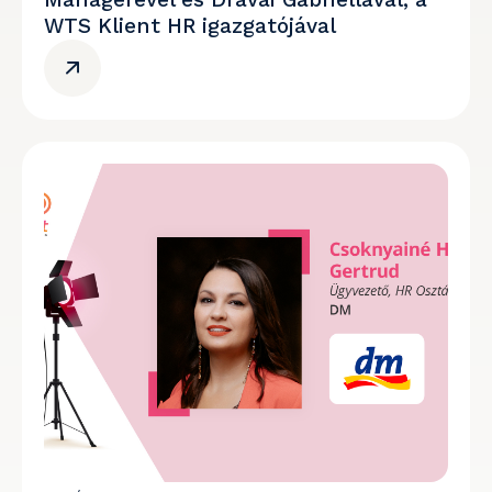
WTS Klient HR igazgatójával