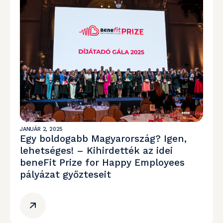
JANUÁR 2, 2025
Egy boldogabb Magyarország? Igen,
lehetséges! – Kihirdették az idei
beneFit Prize for Happy Employees
pályázat győzteseit