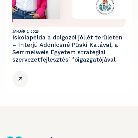
JANUÁR 2, 2025
Iskolapélda a dolgozói jóllét területén
– interjú Adonicsné Püski Katával, a
Semmelweis Egyetem stratégiai
szervezetfejlesztési főigazgatójával