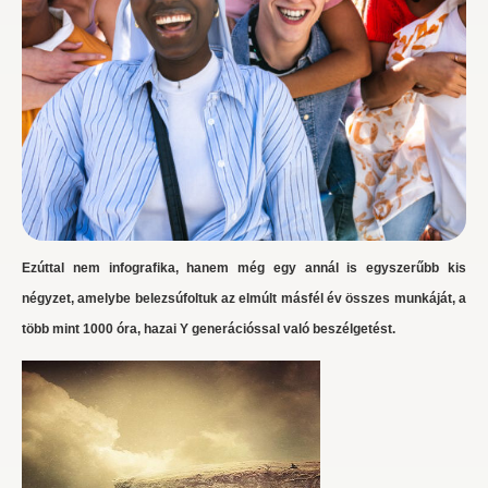
Ezúttal nem infografika, hanem még egy annál is egyszerűbb kis
négyzet, amelybe belezsúfoltuk az elmúlt másfél év összes munkáját, a
több mint 1000 óra, hazai Y generációssal való beszélgetést.