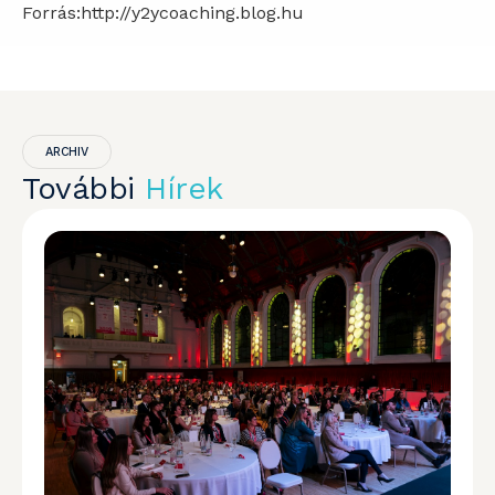
Forrás:http://y2ycoaching.blog.hu
ARCHIV
További
Hírek