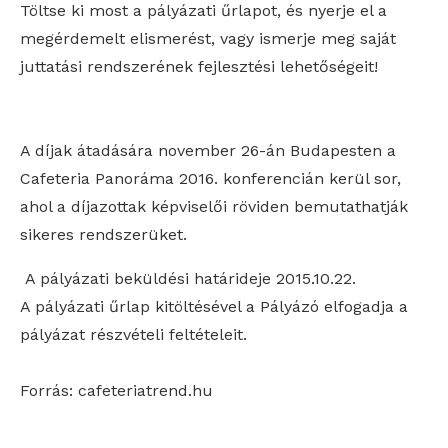
Töltse ki most a pályázati űrlapot, és nyerje el a
megérdemelt elismerést, vagy ismerje meg saját
juttatási rendszerének fejlesztési lehetőségeit!
A díjak átadására november 26-án Budapesten a
Cafeteria Panoráma 2016. konferencián kerül sor,
ahol a díjazottak képviselői röviden bemutathatják
sikeres rendszerüket.
A pályázati beküldési határideje 2015.10.22.
A pályázati űrlap kitöltésével a Pályázó elfogadja a
pályázat részvételi feltételeit.
Forrás: cafeteriatrend.hu