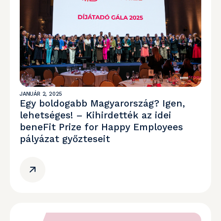
JANUÁR 2, 2025
Egy boldogabb Magyarország? Igen,
lehetséges! – Kihirdették az idei
beneFit Prize for Happy Employees
pályázat győzteseit