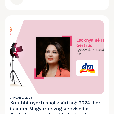
JANUÁR 2, 2025
Korábbi nyertesből zsűritag: 2024-ben
is a dm Magyarország képviseli a