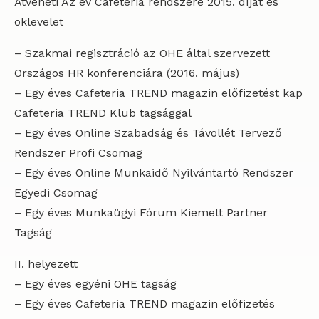
Átveheti Az év Cafeteria rendszere 2015. díjat és
oklevelet
– Szakmai regisztráció az OHE által szervezett
Országos HR konferenciára (2016. május)
– Egy éves Cafeteria TREND magazin előfizetést kap
Cafeteria TREND Klub tagsággal
– Egy éves Online Szabadság és Távollét Tervező
Rendszer Profi Csomag
– Egy éves Online Munkaidő Nyilvántartó Rendszer
Egyedi Csomag
– Egy éves Munkaügyi Fórum Kiemelt Partner
Tagság
II. helyezett
– Egy éves egyéni OHE tagság
– Egy éves Cafeteria TREND magazin előfizetés