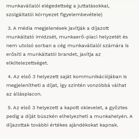
munkavállalói elégedettség a juttatásokkal,
szolgáltatói környezet figyelembevétele)
3. A média megjelenések javítják a díjazott
munkáltató imidzsét, munkaerő-piaci helyzetét és
nem utolsó sorban a cég munkavállalói számára is
erősíti a munkáltatói brandet, javítja az
elkötelezettséget.
4. Az első 3 helyezett saját kommunikációjában is
megjelenítheti a díjat, így szintén vonzóbbá válhat
az álláspiacon.
5. Az első 3 helyezett a kapott oklevelet, a győztes
pedig a díját büszkén elhelyezheti a munkahelyén. A
díjazottak további értékes ajándékokat kapnak.