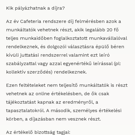
Kik pályázhatnak a díjra?
Az év Cafeteria rendszere díj felmérésben azok a
munkáltatók vehetnek részt, akik legalább 20 fő
teljes munkaidőben foglalkoztatott munkavállalóval
rendelkeznek, és dolgozói választásra épülő béren
kívüli juttatási rendszerrel valamint ezt leíró
szabályzattal vagy azzal egyenértékű leírással (pl:
kollektív szerződés) rendelkeznek.
Ezen feltételeket nem teljesítő munkáltatók is részt
vehetnek az online értékelésben, de ők csak
tájékoztatást kapnak az eredményről, a
tapasztalatokról. A második, személyes értékelési
körben, a díjazásban nem vesznek részt.
Az értékelő bizottság tagjai: