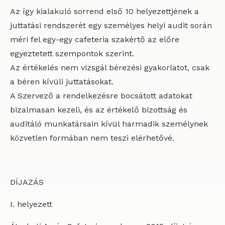
Az így kialakuló sorrend első 10 helyezettjének a
juttatási rendszerét egy személyes helyi audit során
méri fel egy-egy cafeteria szakértő az előre
egyeztetett szempontok szerint.
Az értékelés nem vizsgál bérezési gyakorlatot, csak
a béren kívüli juttatásokat.
A Szervező a rendelkezésre bocsátott adatokat
bizalmasan kezeli, és az értékelő bizottság és
auditáló munkatársain kívül harmadik személynek
közvetlen formában nem teszi elérhetővé.
DÍJAZÁS
I. helyezett