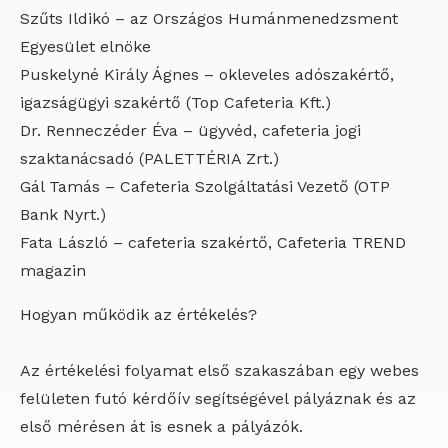
Szűts Ildikó – az Országos Humánmenedzsment
Egyesület elnöke
Puskelyné Király Ágnes – okleveles adószakértő,
igazságügyi szakértő (Top Cafeteria Kft.)
Dr. Renneczéder Éva – ügyvéd, cafeteria jogi
szaktanácsadó (PALETTÉRIA Zrt.)
Gál Tamás – Cafeteria Szolgáltatási Vezető (OTP
Bank Nyrt.)
Fata László – cafeteria szakértő, Cafeteria TREND
magazin
Hogyan működik az értékelés?
Az értékelési folyamat első szakaszában egy webes
felületen futó kérdőív segítségével pályáznak és az
első mérésen át is esnek a pályázók.