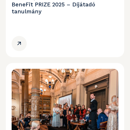
BeneFit PRIZE 2025 – Díjátadó
tanulmány