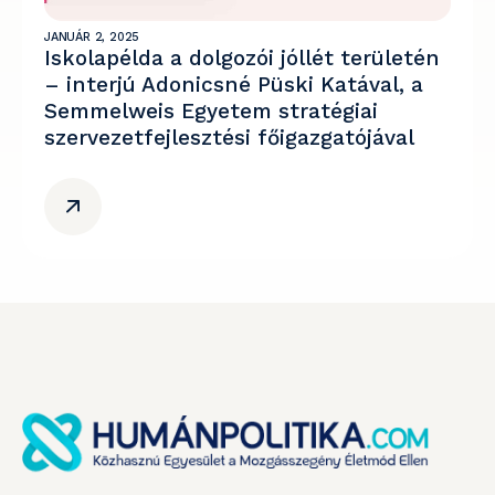
JANUÁR 2, 2025
Iskolapélda a dolgozói jóllét területén
– interjú Adonicsné Püski Katával, a
Semmelweis Egyetem stratégiai
szervezetfejlesztési főigazgatójával