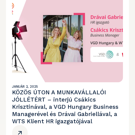
JANUÁR 2, 2025
KÖZÖS ÚTON A MUNKAVÁLLALÓI
JÓLLÉTÉRT – interjú Csákics
Krisztinával, a VGD Hungary Business
Managerével és Drávai Gabriellával, a
WTS Klient HR igazgatójával