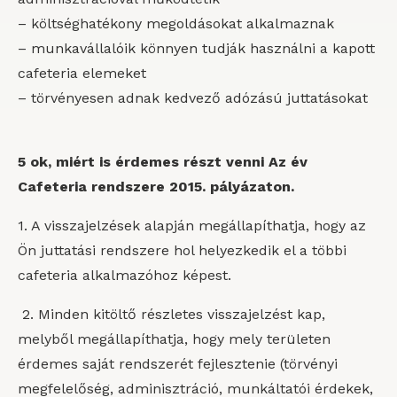
– költséghatékony megoldásokat alkalmaznak
– munkavállalóik könnyen tudják használni a kapott
cafeteria elemeket
– törvényesen adnak kedvező adózású juttatásokat
5 ok, miért is érdemes részt venni Az év
Cafeteria rendszere 2015. pályázaton.
1. A visszajelzések alapján megállapíthatja, hogy az
Ön juttatási rendszere hol helyezkedik el a többi
cafeteria alkalmazóhoz képest.
2. Minden kitöltő részletes visszajelzést kap,
melyből megállapíthatja, hogy mely területen
érdemes saját rendszerét fejlesztenie (törvényi
megfelelőség, adminisztráció, munkáltatói érdekek,