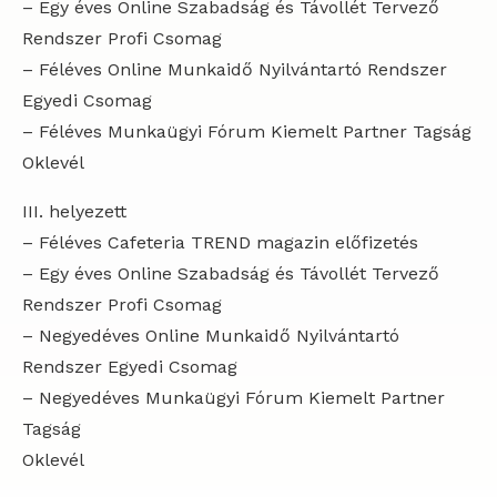
– Egy éves Online Szabadság és Távollét Tervező
Rendszer Profi Csomag
– Féléves Online Munkaidő Nyilvántartó Rendszer
Egyedi Csomag
– Féléves Munkaügyi Fórum Kiemelt Partner Tagság
Oklevél
III. helyezett
– Féléves Cafeteria TREND magazin előfizetés
– Egy éves Online Szabadság és Távollét Tervező
Rendszer Profi Csomag
– Negyedéves Online Munkaidő Nyilvántartó
Rendszer Egyedi Csomag
– Negyedéves Munkaügyi Fórum Kiemelt Partner
Tagság
Oklevél