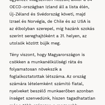
OECD-országban Izland áll a lista élén,
Új-Zéland és Svédország követi, majd
Izrael és Norvégia, de Chile és az USA is
az élbolyban szerepel, míg hazánk szokás
szerint sereghajtóként a 31. helyen, az
utolsók között bújik meg.
Tény viszont, hogy Magyarországon is
csökken a munkanélküliségi ráta és
folyamatosan növekszik a
foglalkoztatottak létszáma. Az ország
számára lételemként számító fiatal,
nyelveket beszélő munkaerőben azonban
ínséget szenvedünk, hiszen tagadhatatlan