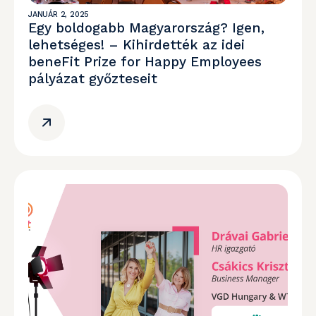
JANUÁR 2, 2025
Egy boldogabb Magyarország? Igen,
lehetséges! – Kihirdették az idei
beneFit Prize for Happy Employees
pályázat győzteseit