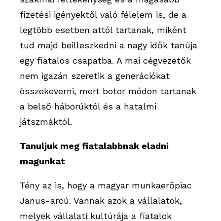
fizetési igényektől való félelem is, de a
legtöbb esetben attól tartanak, miként
tud majd beilleszkedni a nagy idők tanúja
egy fiatalos csapatba. A mai cégvezetők
nem igazán szeretik a generációkat
összekeverni, mert botor módon tartanak
a belső háborúktól és a hatalmi
játszmáktól.
Tanuljuk meg fiatalabbnak eladni
magunkat
Tény az is, hogy a magyar munkaerőpiac
Janus-arcú. Vannak azok a vállalatok,
melyek vállalati kultúrája a fiatalok