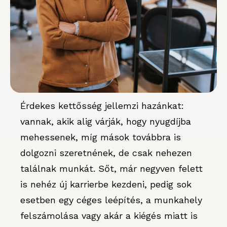
Érdekes kettősség jellemzi hazánkat:
vannak, akik alig várják, hogy nyugdíjba
mehessenek, míg mások továbbra is
dolgozni szeretnének, de csak nehezen
találnak munkát. Sőt, már negyven felett
is nehéz új karrierbe kezdeni, pedig sok
esetben egy céges leépítés, a munkahely
felszámolása vagy akár a kiégés miatt is