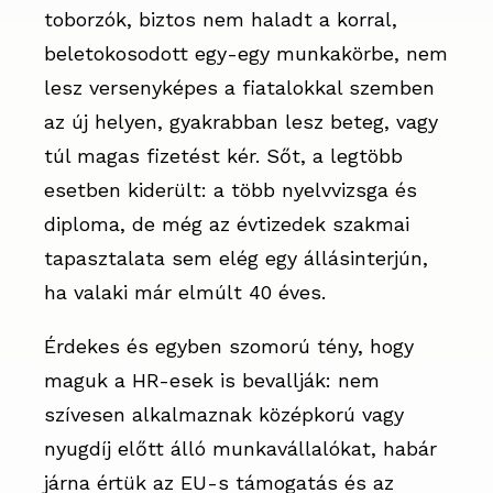
toborzók, biztos nem haladt a korral,
beletokosodott egy-egy munkakörbe, nem
lesz versenyképes a fiatalokkal szemben
az új helyen, gyakrabban lesz beteg, vagy
túl magas fizetést kér. Sőt, a legtöbb
esetben kiderült: a több nyelvvizsga és
diploma, de még az évtizedek szakmai
tapasztalata sem elég egy állásinterjún,
ha valaki már elmúlt 40 éves.
Érdekes és egyben szomorú tény, hogy
maguk a HR-esek is bevallják: nem
szívesen alkalmaznak középkorú vagy
nyugdíj előtt álló munkavállalókat, habár
járna értük az EU-s támogatás és az