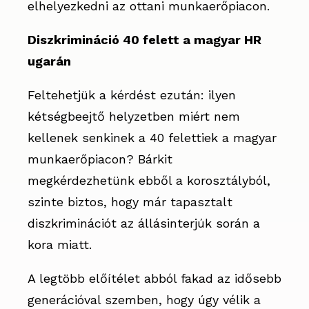
elhelyezkedni az ottani munkaerőpiacon.
Diszkrimináció 40 felett a magyar HR
ugarán
Feltehetjük a kérdést ezután: ilyen
kétségbeejtő helyzetben miért nem
kellenek senkinek a 40 felettiek a magyar
munkaerőpiacon? Bárkit
megkérdezhetünk ebből a korosztályból,
szinte biztos, hogy már tapasztalt
diszkriminációt az állásinterjúk során a
kora miatt.
A legtöbb előítélet abból fakad az idősebb
generációval szemben, hogy úgy vélik a