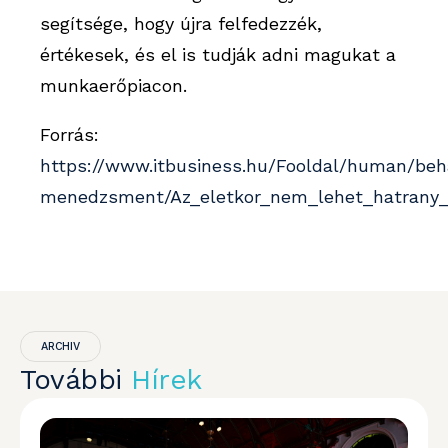
segítsége, hogy újra felfedezzék,
értékesek, és el is tudják adni magukat a
munkaerőpiacon.
Forrás:
https://www.itbusiness.hu/Fooldal/human/be
menedzsment/Az_eletkor_nem_lehet_hatrany_
ARCHIV
További
Hírek