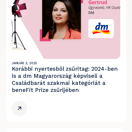
JANUÁR 2, 2025
Korábbi nyertesből zsűritag: 2024-ben
is a dm Magyarország képviseli a
Családbarát szakmai kategóriát a
beneFit Prize zsűrijében