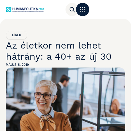
HÍREK
Az életkor nem lehet
hátrány: a 40+ az új 30
MÁJUS 8, 2019