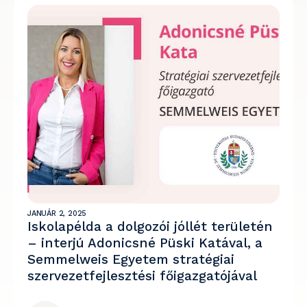
JANUÁR 2, 2025
Iskolapélda a dolgozói jóllét területén
– interjú Adonicsné Püski Katával, a
Semmelweis Egyetem stratégiai
szervezetfejlesztési főigazgatójával