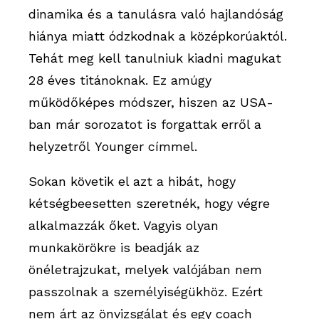
dinamika és a tanulásra való hajlandóság
hiánya miatt ódzkodnak a középkorúaktól.
Tehát meg kell tanulniuk kiadni magukat
28 éves titánoknak. Ez amúgy
működőképes módszer, hiszen az USA-
ban már sorozatot is forgattak erről a
helyzetről
Younger
címmel.
Sokan követik el azt a hibát, hogy
kétségbeesetten szeretnék, hogy végre
alkalmazzák őket. Vagyis olyan
munkakörökre is beadják az
önéletrajzukat, melyek valójában nem
passzolnak a személyiségükhöz. Ezért
nem árt az önvizsgálat és egy coach