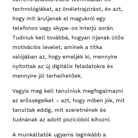
technológiákat, az önéletrajzírást, és azt,
hogy mit áruljanak el magukról egy
telefonos vagy skype-os interjú során.
Tudniuk kell továbbá, hogyan írjanak ütős
motivációs levelet, aminek a titka
valójában az, hogy emeljék ki, mennyire
nyitottak az új digitális feladatokra és
mennyire jól terhelhetőek.
Vagyis meg kell tanulniuk megfogalmazni
az erősségeiket – azt, hogy miben jók, mit
tanultak eddig, mit szeretnének és
tudnának az adott pozícióból kihozni.
A munkáltatók ugyanis leginkább a