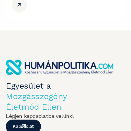
Egyesület a
Mozgásszegény
Életmód Ellen
Lépjen kapcsolatba velünkl
Kapcsolat