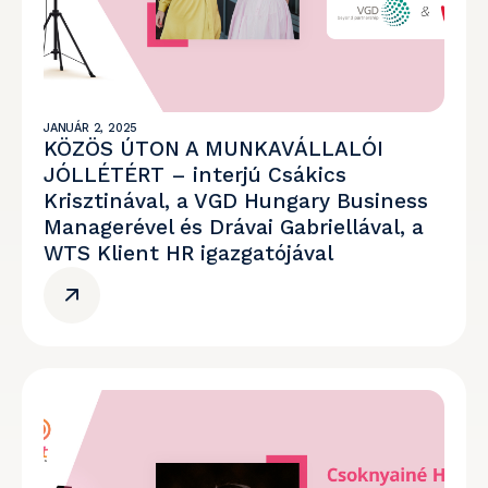
JANUÁR 2, 2025
KÖZÖS ÚTON A MUNKAVÁLLALÓI
JÓLLÉTÉRT – interjú Csákics
Krisztinával, a VGD Hungary Business
Managerével és Drávai Gabriellával, a
WTS Klient HR igazgatójával