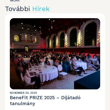
ARCHIV
További
Hírek
NOVEMBER 20, 2025
BeneFit PRIZE 2025 – Díjátadó
tanulmány