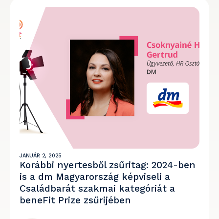
JANUÁR 2, 2025
Korábbi nyertesből zsűritag: 2024-ben
is a dm Magyarország képviseli a
Családbarát szakmai kategóriát a
beneFit Prize zsűrijében