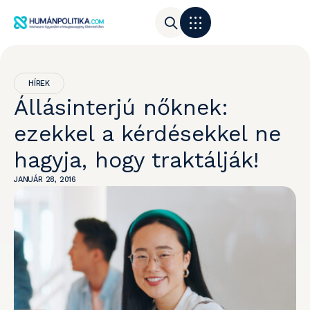
HÍREK
Állásinterjú nőknek:
ezekkel a kérdésekkel ne
hagyja, hogy traktálják!
JANUÁR 28, 2016