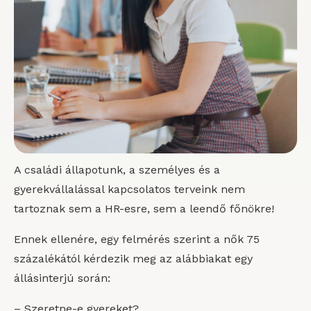
A családi állapotunk, a személyes és a
gyerekvállalással kapcsolatos terveink nem
tartoznak sem a HR-esre, sem a leendő főnökre!
Ennek ellenére, egy felmérés szerint a nők 75
százalékától kérdezik meg az alábbiakat egy
állásinterjú során:
– Szeretne-e gyereket?