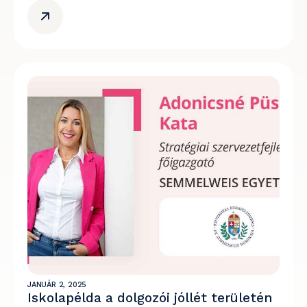
JANUÁR 2, 2025
Iskolapélda a dolgozói jóllét területén