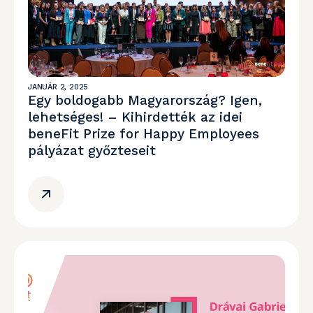
JANUÁR 2, 2025
Egy boldogabb Magyarország? Igen,
lehetséges! – Kihirdették az idei
beneFit Prize for Happy Employees
pályázat győzteseit