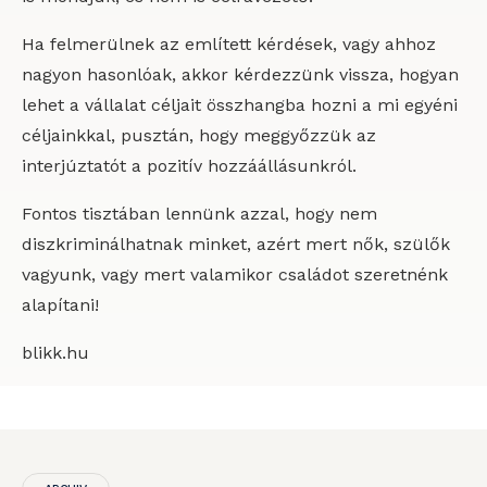
Ha felmerülnek az említett kérdések, vagy ahhoz
nagyon hasonlóak, akkor kérdezzünk vissza, hogyan
lehet a vállalat céljait összhangba hozni a mi egyéni
céljainkkal, pusztán, hogy meggyőzzük az
interjúztatót a pozitív hozzáállásunkról.
Fontos tisztában lennünk azzal, hogy nem
diszkriminálhatnak minket, azért mert nők, szülők
vagyunk, vagy mert valamikor családot szeretnénk
alapítani!
blikk.hu