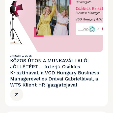
JANUÁR 2, 2025
KÖZÖS ÚTON A MUNKAVÁLLALÓI
JÓLLÉTÉRT – interjú Csákics
Krisztinával, a VGD Hungary Business
Managerével és Drávai Gabriellával, a
WTS Klient HR igazgatójával