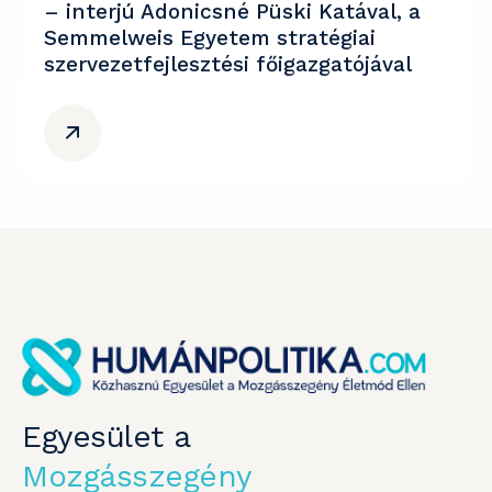
– interjú Adonicsné Püski Katával, a
Semmelweis Egyetem stratégiai
szervezetfejlesztési főigazgatójával
Egyesület a
Mozgásszegény