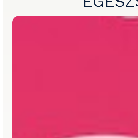
EGÉSZ