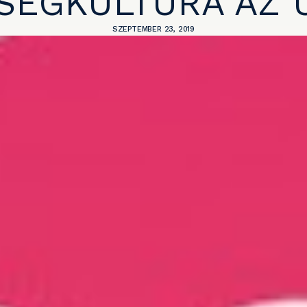
SÉGKULTÚRA AZ Ú
SZEPTEMBER 23, 2019