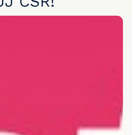
J CSR!