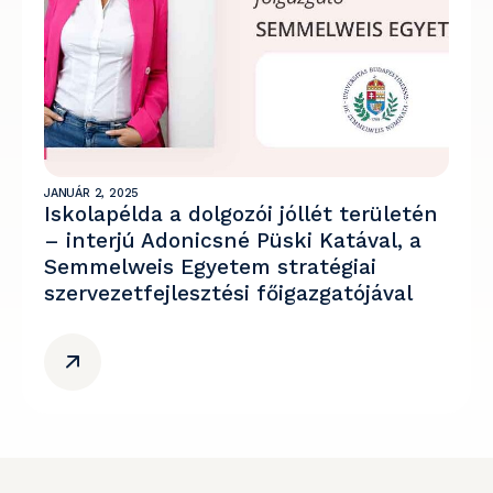
JANUÁR 2, 2025
Iskolapélda a dolgozói jóllét területén
– interjú Adonicsné Püski Katával, a
Semmelweis Egyetem stratégiai
szervezetfejlesztési főigazgatójával