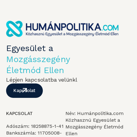
Egyesület a
Mozgásszegény
Életmód Ellen
Lépjen kapcsolatba velünkl
Kapcsolat
Név: Humánpolitika.com
KAPCSOLAT
Közhasznú Egyesület a
Adószám: 18258875-1-41
Mozgásszegény Életmód
Bankszámla: 11705008-
Ellen