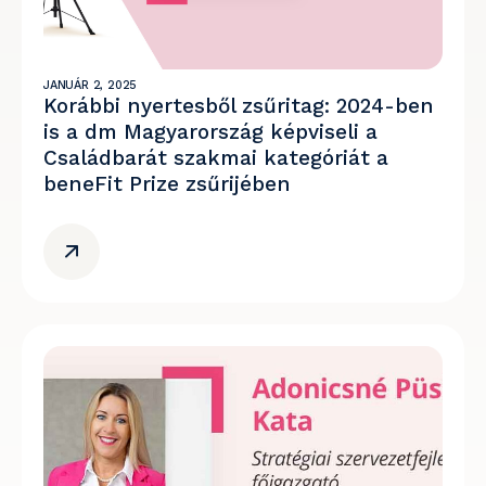
JANUÁR 2, 2025
Korábbi nyertesből zsűritag: 2024-ben
is a dm Magyarország képviseli a
Családbarát szakmai kategóriát a
beneFit Prize zsűrijében