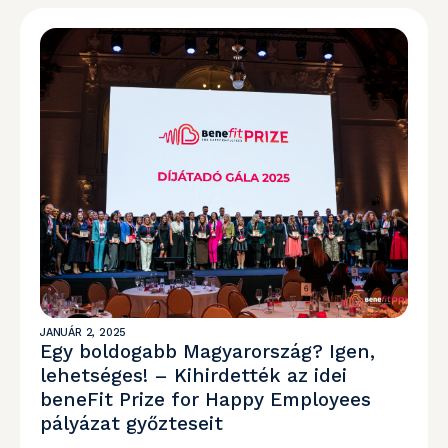
JANUÁR 2, 2025
Egy boldogabb Magyarország? Igen,
lehetséges! – Kihirdették az idei
beneFit Prize for Happy Employees
pályázat győzteseit