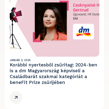
JANUÁR 2, 2025
Korábbi nyertesből zsűritag: 2024-ben
is a dm Magyarország képviseli a
Családbarát szakmai kategóriát a
beneFit Prize zsűrijében