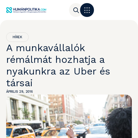
HÍREK
A munkavállalók
rémálmát hozhatja a
nyakunkra az Uber és
társai
ÁPRILIS 29, 2016