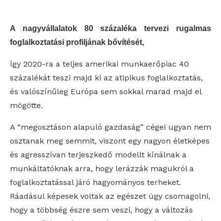
A nagyvállalatok 80 százaléka tervezi rugalmas
foglalkoztatási profiljának bővítését,
így 2020-ra a teljes amerikai munkaerőpiac 40
százalékát teszi majd ki az atipikus foglalkoztatás,
és valószínűleg Európa sem sokkal marad majd el
mögötte.
A “megosztáson alapuló gazdaság” cégei ugyan nem
osztanak meg semmit, viszont egy nagyon életképes
és agresszívan terjeszkedő modellt kínálnak a
munkáltatóknak arra, hogy lerázzák magukról a
foglalkoztatással járó hagyományos terheket.
Ráadásul képesek voltak az egészet úgy csomagolni,
hogy a többség észre sem veszi, hogy a változás