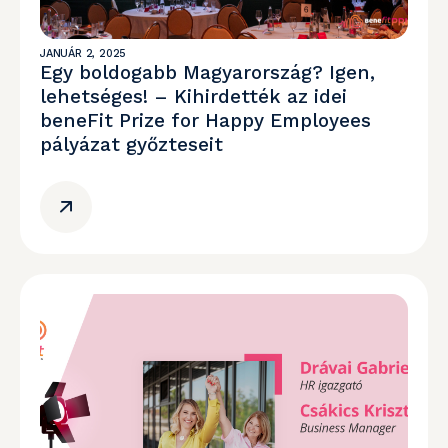
JANUÁR 2, 2025
Egy boldogabb Magyarország? Igen,
lehetséges! – Kihirdették az idei
beneFit Prize for Happy Employees
pályázat győzteseit