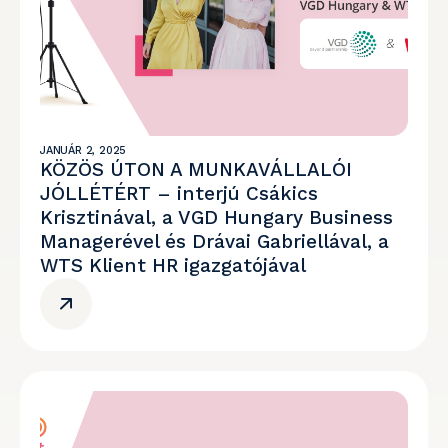
JANUÁR 2, 2025
KÖZÖS ÚTON A MUNKAVÁLLALÓI
JÓLLÉTÉRT – interjú Csákics
Krisztinával, a VGD Hungary Business
Managerével és Drávai Gabriellával, a
WTS Klient HR igazgatójával