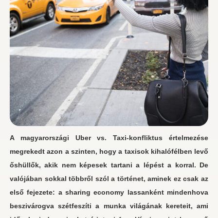
A magyarországi Uber vs. Taxi-konfliktus értelmezése
megrekedt azon a szinten, hogy a taxisok kihalófélben levő
őshüllők, akik nem képesek tartani a lépést a korral. De
valójában sokkal többről szól a történet, aminek ez csak az
első fejezete: a sharing economy lassanként mindenhova
beszivárogva szétfeszíti a munka világának kereteit, ami