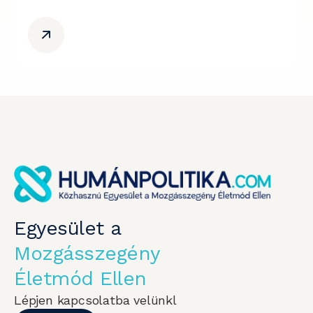
Egyesület a
Mozgásszegény
Életmód Ellen
Lépjen kapcsolatba velünkl