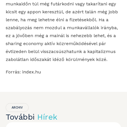
munkaidőn túl még futárkodni vagy takarítani egy
kicsit egy appon keresztül, de azért talán még jobb
lenne, ha meg lehetne élni a fizetésekből. Ha a
szabályozás nem mozdul a munkavállalók irányba,
ez a jövőben még a mainál is nehezebb lehet, és a
sharing economy aktív közreműködésével pár
évtizeden belül visszacsúszhatunk a kapitalizmus
zabolátlan időszakát idéző körülmények közé.
Forrás: index.hu
ARCHIV
További
Hírek