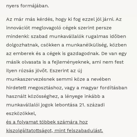
nyers formájában.
Az már más kérdés, hogy ki fog ezzel jól járni. Az
innovációt meglovagoló cégek szerint persze
mindenki: szabad munkavállalók rugalmas időben
dolgozhatnak, csökken a munkanélküliség, közben
az emberek és a cégek is gazdagodnak. De van egy
másik olvasata is a fejleményeknek, ami nem fest
ilyen rózsás jövőt. Eszerint az új
munkaszervezésnek semmi köze a nevében
hirdetett megosztáshoz, vagy a magyar fordításban
használt közösséghez, a lényege inkább a
munkavállalói jogok lebontása 21. századi
eszközökkel,
és a folyamat többek számára hoz
kiszolgáltatottságot, mint felszabadulást.