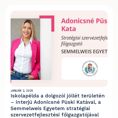
JANUÁR 2, 2025
Iskolapélda a dolgozói jóllét területén
– interjú Adonicsné Püski Katával, a
Semmelweis Egyetem stratégiai
szervezetfejlesztési főigazgatójával