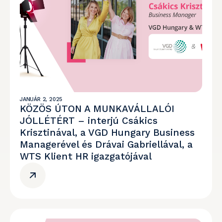
JANUÁR 2, 2025
KÖZÖS ÚTON A MUNKAVÁLLALÓI
JÓLLÉTÉRT – interjú Csákics
Krisztinával, a VGD Hungary Business
Managerével és Drávai Gabriellával, a
WTS Klient HR igazgatójával