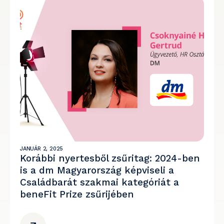
JANUÁR 2, 2025
Korábbi nyertesből zsűritag: 2024-ben
is a dm Magyarország képviseli a
Családbarát szakmai kategóriát a
beneFit Prize zsűrijében