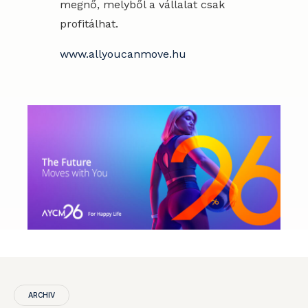
megnő, melyből a vállalat csak
profitálhat.
www.allyoucanmove.hu
ARCHIV