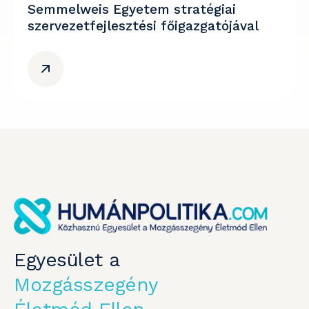
Semmelweis Egyetem stratégiai
szervezetfejlesztési főigazgatójával
Egyesület a
Mozgásszegény