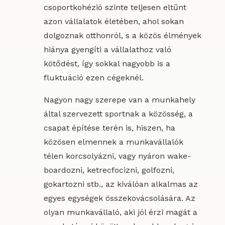
csoportkohézió szinte teljesen eltűnt
azon vállalatok életében, ahol sokan
dolgoznak otthonról, s a közös élmények
hiánya gyengíti a vállalathoz való
kötődést, így sokkal nagyobb is a
fluktuáció ezen cégeknél.
Nagyon nagy szerepe van a munkahely
által szervezett sportnak a közösség, a
csapat építése terén is, hiszen, ha
közösen elmennek a munkavállalók
télen korcsolyázni, vagy nyáron wake-
boardozni, ketrecfocizni, golfozni,
gokartozni stb., az kiválóan alkalmas az
egyes egységek összekovácsolására. Az
olyan munkavállaló, aki jól érzi magát a