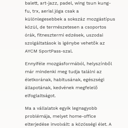
balett, art-jazz, padel, wing tsun kung-
fu, trx, aerial jóga csak a
különlegesebbek a sokszáz mozgástípus
közül, de természetesen a csoportos
órák, fitnesztermi edzések, uszodai
szolgáltatások is igénybe vehetők az
AYCM SportPass-szal.
Ennyiféle mozgásformából, helyszínből
már mindenki meg tudja találni az
életkorának, habitusának, egészségi
állapotának, kedvének megfelelő
elfoglaltságot.
Ma a vállalatok egyik legnagyobb
problémája, melyet home-office
elterjedése involvált: a közösségi élet. A