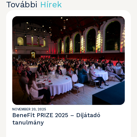
További
Hírek
NOVEMBER 20, 2025
BeneFit PRIZE 2025 – Díjátadó
tanulmány