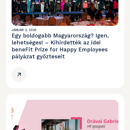
JANUÁR 2, 2025
Egy boldogabb Magyarország? Igen,
lehetséges! – Kihirdették az idei
beneFit Prize for Happy Employees
pályázat győzteseit