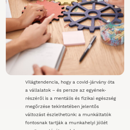
Világtendencia, hogy a covid-járvány óta
a vállalatok – és persze az egyének-
részéről is a mentális és fizikai egészség
megőrzése tekintetében jelentős
változást észlelhetünk: a munkáltatók
fontosnak tartják a munkahelyi jóllét