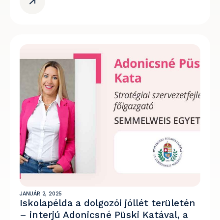
JANUÁR 2, 2025
Iskolapélda a dolgozói jóllét területén
– interjú Adonicsné Püski Katával, a