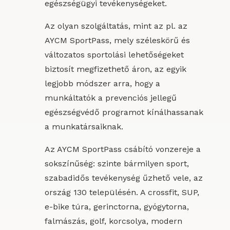
egészségügyi tevékenységeket.
Az olyan szolgáltatás, mint az pl. az
AYCM SportPass, mely széleskörű és
változatos sportolási lehetőségeket
biztosít megfizethető áron, az egyik
legjobb módszer arra, hogy a
munkáltatók a prevenciós jellegű
egészségvédő programot kínálhassanak
a munkatársaiknak.
Az AYCM SportPass csábító vonzereje a
sokszínűség: szinte bármilyen sport,
szabadidős tevékenység űzhető vele, az
ország 130 településén. A crossfit, SUP,
e-bike túra, gerinctorna, gyógytorna,
falmászás, golf, korcsolya, modern