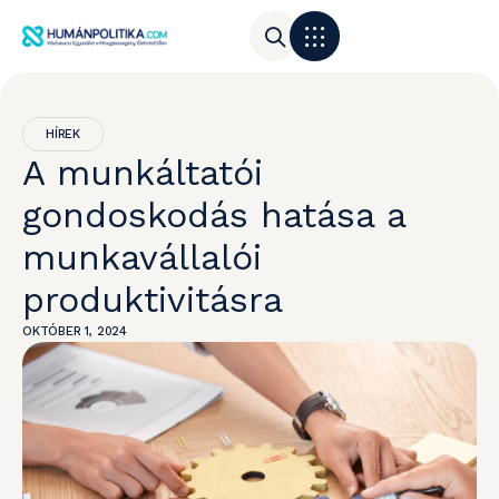
HÍREK
A munkáltatói
gondoskodás hatása a
munkavállalói
produktivitásra
OKTÓBER 1, 2024