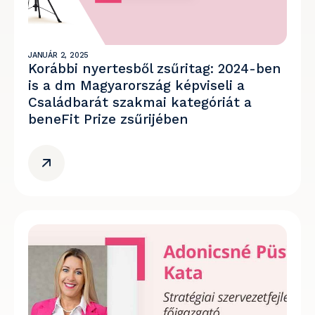
JANUÁR 2, 2025
Korábbi nyertesből zsűritag: 2024-ben
is a dm Magyarország képviseli a
Családbarát szakmai kategóriát a
beneFit Prize zsűrijében