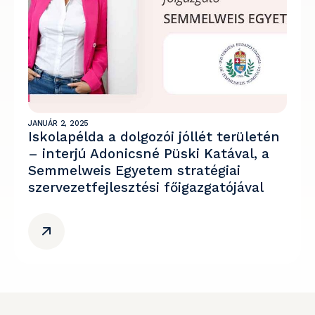
JANUÁR 2, 2025
Iskolapélda a dolgozói jóllét területén
– interjú Adonicsné Püski Katával, a
Semmelweis Egyetem stratégiai
szervezetfejlesztési főigazgatójával