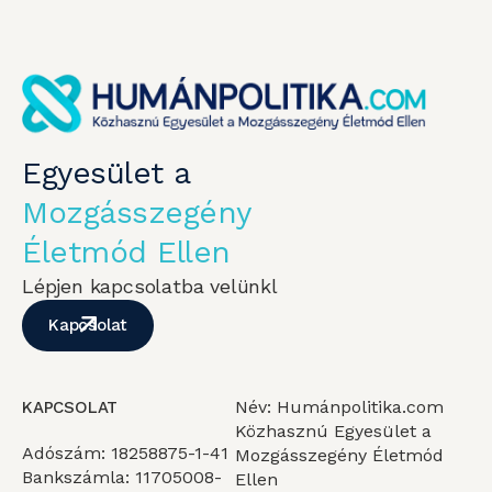
Egyesület a
Mozgásszegény
Életmód Ellen
Lépjen kapcsolatba velünkl
Kapcsolat
Név: Humánpolitika.com
KAPCSOLAT
Közhasznú Egyesület a
Adószám: 18258875-1-41
Mozgásszegény Életmód
Bankszámla: 11705008-
Ellen