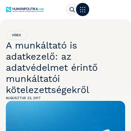
HÍREK
A munkáltató is
adatkezelő: az
adatvédelmet érintő
munkáltatói
kötelezettségekről
AUGUSZTUS 23, 2017