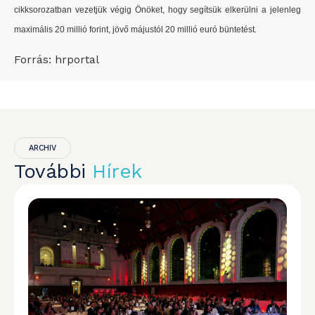
cikksorozatban vezetjük végig Önöket, hogy segítsük elkerülni a jelenleg
maximális 20 millió forint, jövő májustól 20 millió euró büntetést.
Forrás: hrportal
ARCHIV
További
Hírek