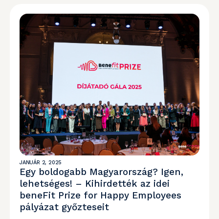
JANUÁR 2, 2025
Egy boldogabb Magyarország? Igen,
lehetséges! – Kihirdették az idei
beneFit Prize for Happy Employees
pályázat győzteseit