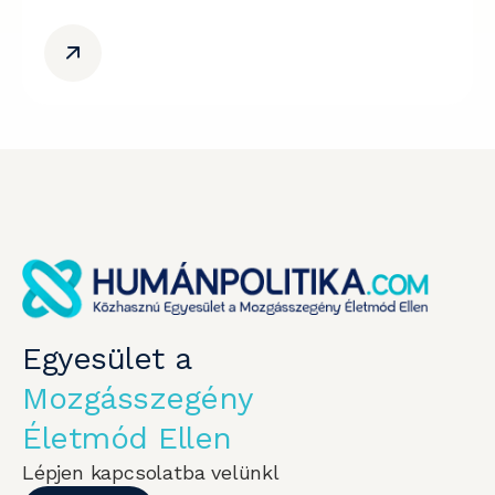
Egyesület a
Mozgásszegény
Életmód Ellen
Lépjen kapcsolatba velünkl