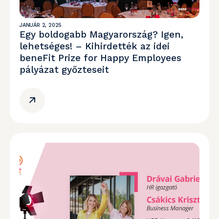
JANUÁR 2, 2025
Egy boldogabb Magyarország? Igen,
lehetséges! – Kihirdették az idei
beneFit Prize for Happy Employees
pályázat győzteseit