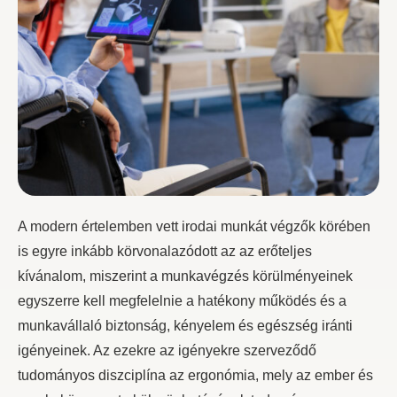
A modern értelemben vett irodai munkát végzők körében
is egyre inkább körvonalazódott az az erőteljes
kívánalom, miszerint a munkavégzés körülményeinek
egyszerre kell megfelelnie a hatékony működés és a
munkavállaló biztonság, kényelem és egészség iránti
igényeinek. Az ezekre az igényekre szerveződő
tudományos diszciplína az ergonómia, mely az ember és