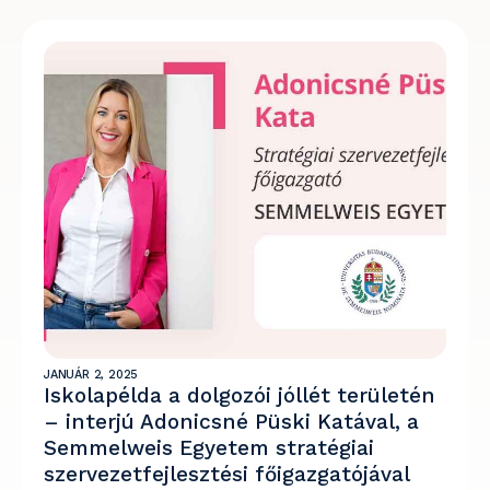
JANUÁR 2, 2025
Iskolapélda a dolgozói jóllét területén
– interjú Adonicsné Püski Katával, a
Semmelweis Egyetem stratégiai
szervezetfejlesztési főigazgatójával