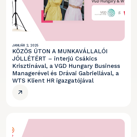
JANUÁR 2, 2025
KÖZÖS ÚTON A MUNKAVÁLLALÓI
JÓLLÉTÉRT – interjú Csákics
Krisztinával, a VGD Hungary Business
Managerével és Drávai Gabriellával, a
WTS Klient HR igazgatójával