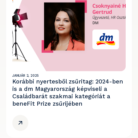
JANUÁR 2, 2025
Korábbi nyertesből zsűritag: 2024-ben
is a dm Magyarország képviseli a
Családbarát szakmai kategóriát a
beneFit Prize zsűrijében