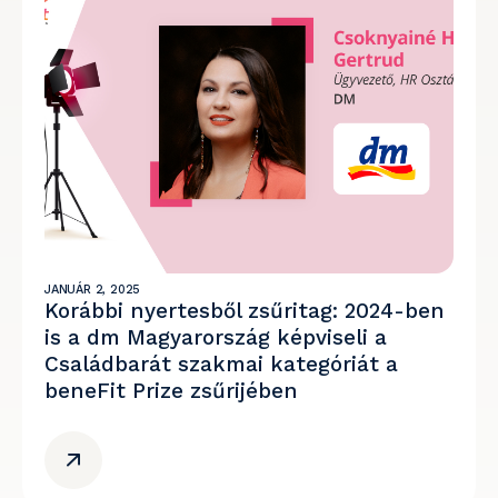
JANUÁR 2, 2025
Korábbi nyertesből zsűritag: 2024-ben
is a dm Magyarország képviseli a
Családbarát szakmai kategóriát a
beneFit Prize zsűrijében