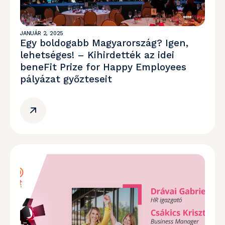
JANUÁR 2, 2025
Egy boldogabb Magyarország? Igen,
lehetséges! – Kihirdették az idei
beneFit Prize for Happy Employees
pályázat győzteseit