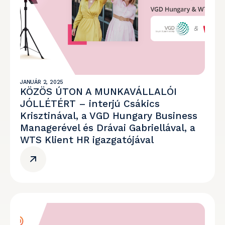
JANUÁR 2, 2025
KÖZÖS ÚTON A MUNKAVÁLLALÓI
JÓLLÉTÉRT – interjú Csákics
Krisztinával, a VGD Hungary Business
Managerével és Drávai Gabriellával, a
WTS Klient HR igazgatójával