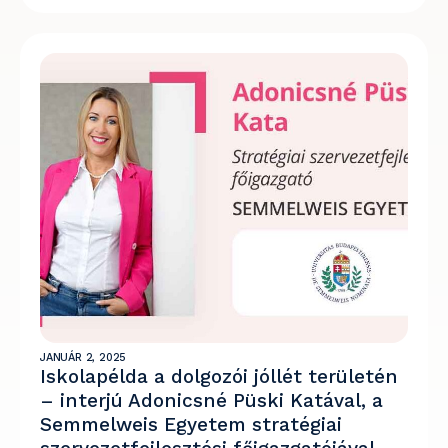
JANUÁR 2, 2025
Iskolapélda a dolgozói jóllét területén
– interjú Adonicsné Püski Katával, a
Semmelweis Egyetem stratégiai