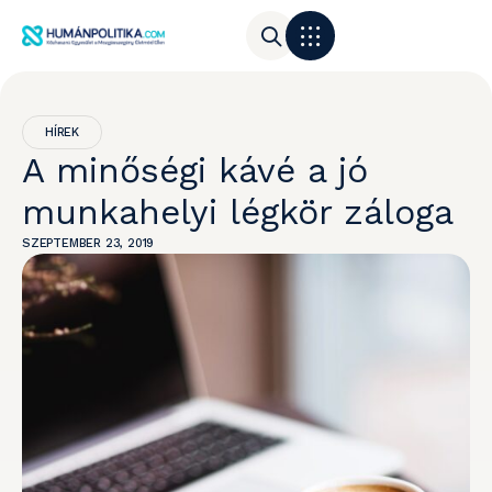
HÍREK
A minőségi kávé a jó
munkahelyi légkör záloga
SZEPTEMBER 23, 2019