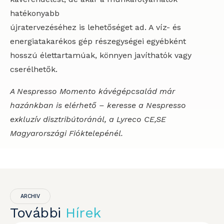
hatékonyabb
újratervezéséhez is lehetőséget ad. A víz- és
energiatakarékos gép részegységei egyébként
hosszú élettartamúak, könnyen javíthatók vagy
cserélhetők.
A Nespresso Momento kávégépcsalád már
hazánkban is elérhető – keresse a Nespresso
exkluzív disztribútoránál, a Lyreco CE,SE
Magyarországi Fióktelepénél.
ARCHIV
További
Hírek