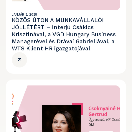
JANUÁR 2, 2025
KÖZÖS ÚTON A MUNKAVÁLLALÓI
JÓLLÉTÉRT – interjú Csákics
Krisztinával, a VGD Hungary Business
Managerével és Drávai Gabriellával, a
WTS Klient HR igazgatójával