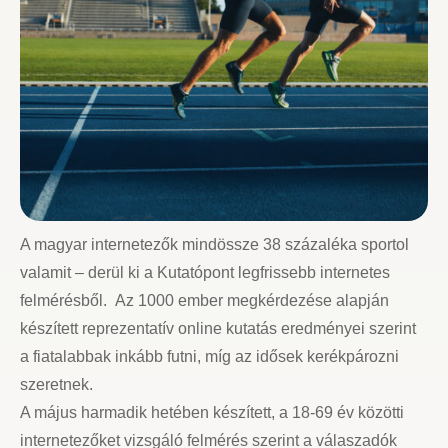
A magyar internetezők mindössze 38 százaléka sportol
valamit – derül ki a Kutatópont legfrissebb internetes
felmérésből.
Az 1000 ember megkérdezése alapján
készített reprezentatív online kutatás eredményei szerint
a fiatalabbak inkább futni, míg az idősek kerékpározni
szeretnek.
A május harmadik hetében készített, a 18-69 év közötti
internetezőket vizsgáló felmérés szerint a válaszadók