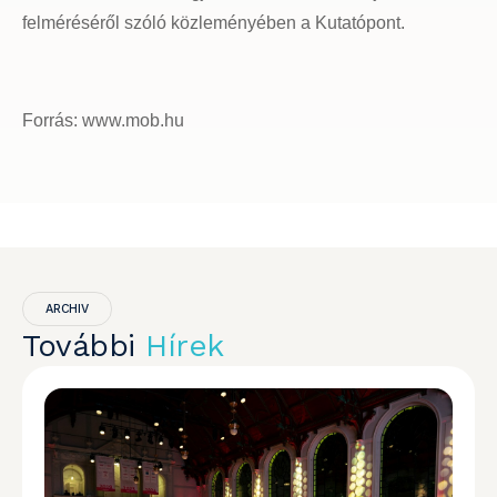
felméréséről szóló közleményében a Kutatópont.
Forrás: www.mob.hu
ARCHIV
További
Hírek