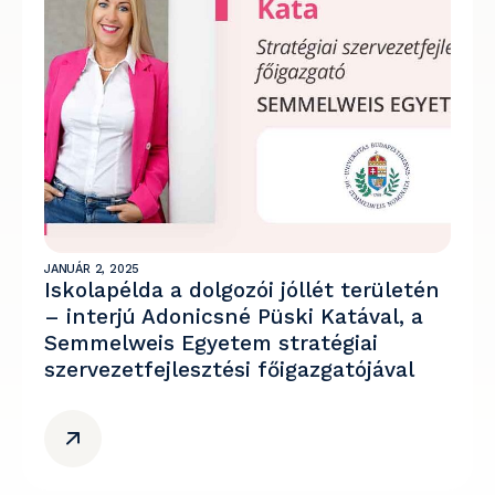
JANUÁR 2, 2025
Iskolapélda a dolgozói jóllét területén
– interjú Adonicsné Püski Katával, a
Semmelweis Egyetem stratégiai
szervezetfejlesztési főigazgatójával