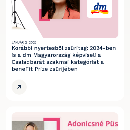
JANUÁR 2, 2025
Korábbi nyertesből zsűritag: 2024-ben
is a dm Magyarország képviseli a
Családbarát szakmai kategóriát a
beneFit Prize zsűrijében