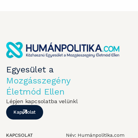
Egyesület a
Mozgásszegény
Életmód Ellen
Lépjen kapcsolatba velünkl
Kapcsolat
Név: Humánpolitika.com
KAPCSOLAT