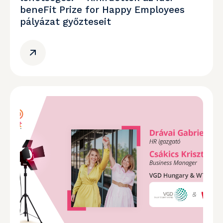
beneFit Prize for Happy Employees
pályázat győzteseit