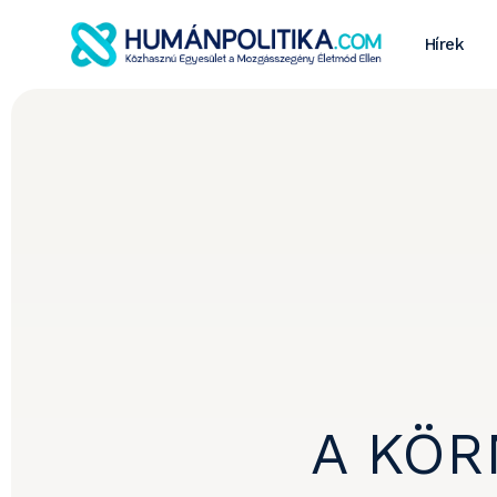
Hírek
A KÖR