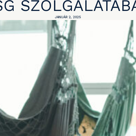
SG SZOLGÁLATÁB
JANUÁR 2, 2025