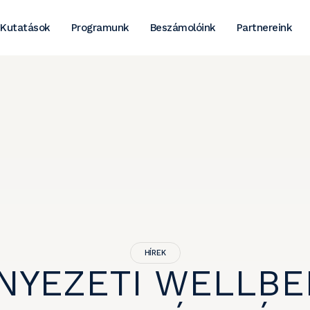
Kutatások
Programunk
Beszámolóink
Partnereink
HÍREK
NYEZETI WELLBE