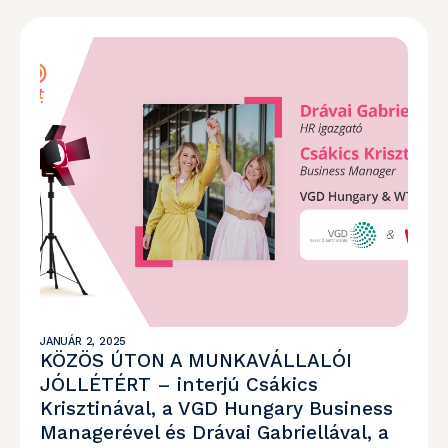
JANUÁR 2, 2025
KÖZÖS ÚTON A MUNKAVÁLLALÓI
JÓLLÉTÉRT – interjú Csákics
Krisztinával, a VGD Hungary Business
Managerével és Drávai Gabriellával, a