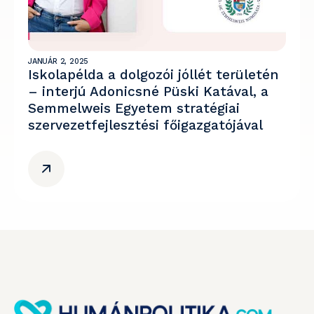
JANUÁR 2, 2025
Iskolapélda a dolgozói jóllét területén
– interjú Adonicsné Püski Katával, a
Semmelweis Egyetem stratégiai
szervezetfejlesztési főigazgatójával