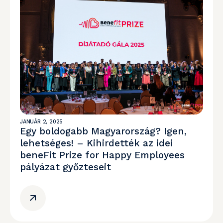
JANUÁR 2, 2025
Egy boldogabb Magyarország? Igen,
lehetséges! – Kihirdették az idei
beneFit Prize for Happy Employees
pályázat győzteseit