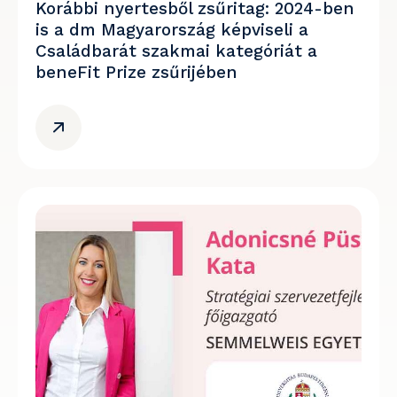
Korábbi nyertesből zsűritag: 2024-ben
is a dm Magyarország képviseli a
Családbarát szakmai kategóriát a
beneFit Prize zsűrijében