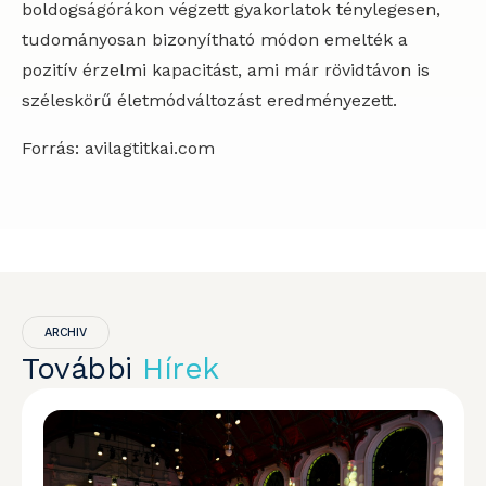
boldogságórákon végzett gyakorlatok ténylegesen,
tudományosan bizonyítható módon emelték a
pozitív érzelmi kapacitást, ami már rövidtávon is
széleskörű életmódváltozást eredményezett.
Forrás: avilagtitkai.com
ARCHIV
További
Hírek