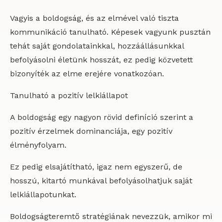
Vagyis a boldogság, és az elmével való tiszta
kommunikáció tanulható. Képesek vagyunk pusztán
tehát saját gondolatainkkal, hozzáállásunkkal
befolyásolni életünk hosszát, ez pedig közvetett
bizonyíték az elme erejére vonatkozóan.
Tanulható a pozitív lelkiállapot
A boldogság egy nagyon rövid definíció szerint a
pozitív érzelmek dominanciája, egy pozitív
élményfolyam.
Ez pedig elsajátítható, igaz nem egyszerű, de
hosszú, kitartó munkával befolyásolhatjuk saját
lelkiállapotunkat.
Boldogságteremtő stratégiának nevezzük, amikor mi