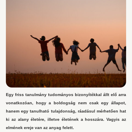
Egy friss tanulmány tudományos bizonyítékkal állt elő arra
vonatkozóan, hogy a boldogság nem csak egy állapot,
hanem egy tanulható tulajdonság, ráadásul mérhetően hat
ki az alany életére, illetve életének a hosszára. Vagyis az
elmének ereje van az anyag felett.