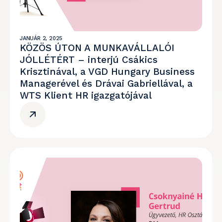
JANUÁR 2, 2025
KÖZÖS ÚTON A MUNKAVÁLLALÓI
JÓLLÉTÉRT – interjú Csákics
Krisztinával, a VGD Hungary Business
Managerével és Drávai Gabriellával, a
WTS Klient HR igazgatójával