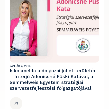
JANUÁR 2, 2025
Iskolapélda a dolgozói jóllét területén
– interjú Adonicsné Püski Katával, a
Semmelweis Egyetem stratégiai
szervezetfejlesztési főigazgatójával