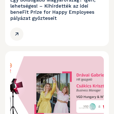
lehetséges! – Kihirdették az idei
beneFit Prize for Happy Employees
pályázat győzteseit