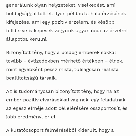
generálunk olyan helyzeteket, viselkedést, ami
boldogsággal tölt el. Ilyen például a hála érzésének
kifejezése, ami egy pozitív érzelem, és később
felidézve is képesek vagyunk ugyanabba az érzelmi
állapotba kerülni.
Bizonyított tény, hogy a boldog emberek sokkal
tovább – évtizedekben mérhető értékben – élnek,
mint egyébként pesszimista, túlságosan realista
beállítottságú társaik.
Az is tudományosan bizonyított tény, hogy ha az
ember pozitív elvárásokkal vág neki egy feladatnak,
az egész elméje adott cél elérésére összpontosít, és
jobb eredményt ér el.
A kutatócsoport felméréséből kiderült, hogy a