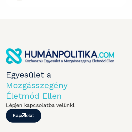
Egyesület a
Mozgásszegény
Életmód Ellen
Lépjen kapcsolatba velünkl
Kapcsolat