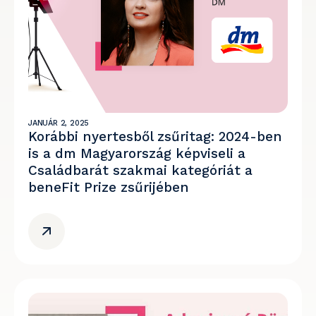
JANUÁR 2, 2025
Korábbi nyertesből zsűritag: 2024-ben
is a dm Magyarország képviseli a
Családbarát szakmai kategóriát a
beneFit Prize zsűrijében