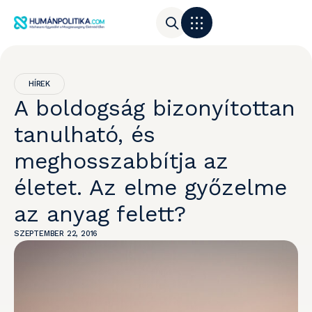
HÍREK
A boldogság bizonyítottan
tanulható, és
meghosszabbítja az
életet. Az elme győzelme
az anyag felett?
SZEPTEMBER 22, 2016