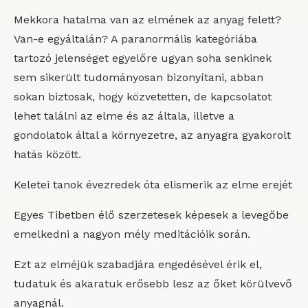
Mekkora hatalma van az elmének az anyag felett?
Van-e egyáltalán? A paranormális kategóriába
tartozó jelenséget egyelőre ugyan soha senkinek
sem sikerült tudományosan bizonyítani, abban
sokan biztosak, hogy közvetetten, de kapcsolatot
lehet találni az elme és az általa, illetve a
gondolatok által a környezetre, az anyagra gyakorolt
hatás között.
Keletei tanok évezredek óta elismerik az elme erejét
Egyes Tibetben élő szerzetesek képesek a levegőbe
emelkedni a nagyon mély meditációik során.
Ezt az elméjük szabadjára engedésével érik el,
tudatuk és akaratuk erősebb lesz az őket körülvevő
anyagnál.