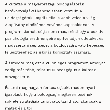
A kutatás a magyarországi boldogságórák
hatékonyságával kapcsolatban készült. A
Boldogságórák, Bagdi Bella, a Jobb Veled a világ
Alapítvány elnökéhez nevéhez kapcsolódnak. A
program kiemelt célja nem más, minthogy a pozitív
pszichológia eredményeire építve adjon ötleteket és
módszertani segítséget a boldogságra való képesség
fejlesztéséhez az iskolás korosztály számára.
Å álmodta meg ezt a különleges programot, amelyet
eddig már több, mint 1500 pedagógus alkalmaz
országszerte.
És ami még nagyon fontos: egzakt módon nyert
igazolást, hogy a boldogság megteremtésének
sokféle stratégiája tanulható, tanítható, akárcsak a
matek és a töri.