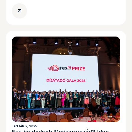
JANUÁR 2, 2025
Egy boldogabb Magyarország? Igen,