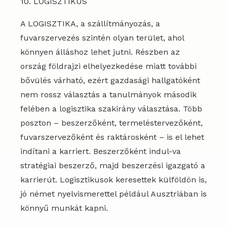
10. LOGISZTIKUS
A LOGISZTIKA, a szállítmányozás, a
fuvarszervezés szintén olyan terület, ahol
könnyen álláshoz lehet jutni. Részben az
ország földrajzi elhelyezkedése miatt további
bővülés várható, ezért gazdasági hallgatóként
nem rossz választás a tanulmányok második
felében a logisztika szakirány választása. Több
poszton – beszerzőként, termeléstervezőként,
fuvarszervezőként és raktárosként – is el lehet
indítani a karriert. Beszerzőként indul-va
stratégiai beszerző, majd beszerzési igazgató a
karrierút. Logisztikusok keresettek külföldön is,
jó német nyelvismerettel például Ausztriában is
könnyű munkát kapni.