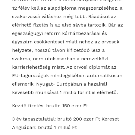
12 félév kell az alapdiploma megszerzéséhez, a
szakorvossá váláshoz még több. Ráadásul az
elérhető fizetés is az alsó sávba tartozik. Bár az
egészségügyi reform kórházbezárásai és
ágyszám csökkentései miatt nehéz az orvosok
helyzete, hosszú távon kifizetődő lesz a
szakma, nem utolsósorban a nemzetközi
karrierlehetőség miatt. Az orvosi diplomát az
EU-tagországok mindegyikében automatikusan
elismerik. Nyugat- Európában a hazainál
kevesebb munkával 1 millió forint is elérhető.
Kezdő fizetés: bruttó 150 ezer Ft
3 év tapasztalattal: bruttó 200 ezer Ft Kereset
Angliában: bruttó 1 millió Ft