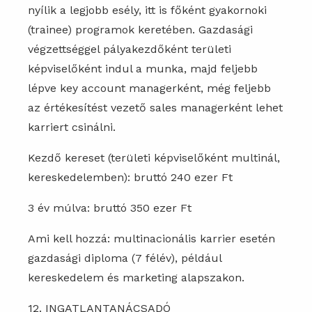
nyílik a legjobb esély, itt is főként gyakornoki
(trainee) programok keretében. Gazdasági
végzettséggel pályakezdőként területi
képviselőként indul a munka, majd feljebb
lépve key account managerként, még feljebb
az értékesítést vezető sales managerként lehet
karriert csinálni.
Kezdő kereset (területi képviselőként multinál,
kereskedelemben): bruttó 240 ezer Ft
3 év múlva: bruttó 350 ezer Ft
Ami kell hozzá: multinacionális karrier esetén
gazdasági diploma (7 félév), például
kereskedelem és marketing alapszakon.
12. INGATLANTANÁCSADÓ