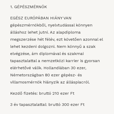
1. GÉPÉSZMÉRNÖK
EGÉSZ EURÓPÁBAN HIÁNY VAN
gépészmérnökből, nyelvtudással könnyen
álláshoz lehet jutni. Az alapdiploma
megszerzése hét félév, ezt követően azonnal el
lehet kezdeni dolgozni. Nem könnyű a szak
elvégzése, ám diplomával és szakmai
tapasztalattal a nemzetközi karrier is gyorsan
elérhetővé válik. Hollandiában 30 ezer,
Németországban 80 ezer gépész- és
villamosmérnök hiányzik az álláspiacról.
Kezdő fizetés: bruttó 210 ezer Ft
3 év tapasztalattal: bruttó 300 ezer Ft