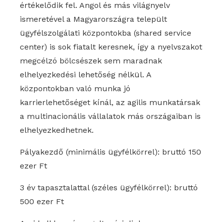
értékelődik fel. Angol és más világnyelv
ismeretével a Magyarországra települt
ügyfélszolgálati központokba (shared service
center) is sok fiatalt keresnek, így a nyelvszakot
megcélzó bölcsészek sem maradnak
elhelyezkedési lehetőség nélkül. A
központokban való munka jó
karrierlehetőséget kínál, az agilis munkatársak
a multinacionális vállalatok más országaiban is
elhelyezkedhetnek.
Pályakezdő (minimális ügyfélkörrel): bruttó 150
ezer Ft
3 év tapasztalattal (széles ügyfélkörrel): bruttó
500 ezer Ft