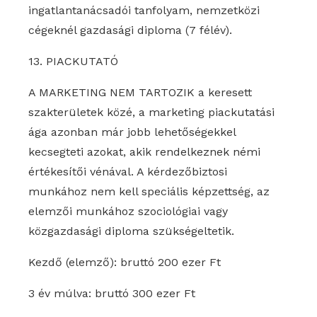
ingatlantanácsadói tanfolyam, nemzetközi
cégeknél gazdasági diploma (7 félév).
13. PIACKUTATÓ
A MARKETING NEM TARTOZIK a keresett
szakterületek közé, a marketing piackutatási
ága azonban már jobb lehetőségekkel
kecsegteti azokat, akik rendelkeznek némi
értékesítői vénával. A kérdezőbiztosi
munkához nem kell speciális képzettség, az
elemzői munkához szociológiai vagy
közgazdasági diploma szükségeltetik.
Kezdő (elemző): bruttó 200 ezer Ft
3 év múlva: bruttó 300 ezer Ft