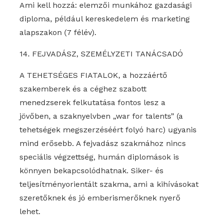
Ami kell hozzá: elemzői munkához gazdasági
diploma, például kereskedelem és marketing
alapszakon (7 félév).
14. FEJVADÁSZ, SZEMÉLYZETI TANÁCSADÓ
A TEHETSÉGES FIATALOK, a hozzáértő
szakemberek és a céghez szabott
menedzserek felkutatása fontos lesz a
jövőben, a szaknyelvben „war for talents” (a
tehetségek megszerzéséért folyó harc) ugyanis
mind erősebb. A fejvadász szakmához nincs
speciális végzettség, humán diplomások is
könnyen bekapcsolódhatnak. Siker- és
teljesítményorientált szakma, ami a kihívásokat
szeretőknek és jó emberismerőknek nyerő
lehet.