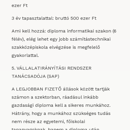
ezer Ft
3 év tapasztalattal: bruttó 500 ezer Ft
Ami kell hozzá: diploma informatikai szakon (6
félév), elég lehet egy jobb számítástechnikai
szakközépiskola elvégzése is megfelelő
gyakorlattal.
5. VÁLLALATIRÁNYÍTÁSI RENDSZER
TANÁCSADÓJA (SAP)
A LEGJOBBAN FIZETŐ állások között tartják
számon a szektorban, ráadásul inkább
gazdasági diploma kell a sikeres munkához.
Hátrány, hogy a munkához szükséges tudás
nem része az egyetemi, főiskolai
tananyagoknak, hanem a diploma után