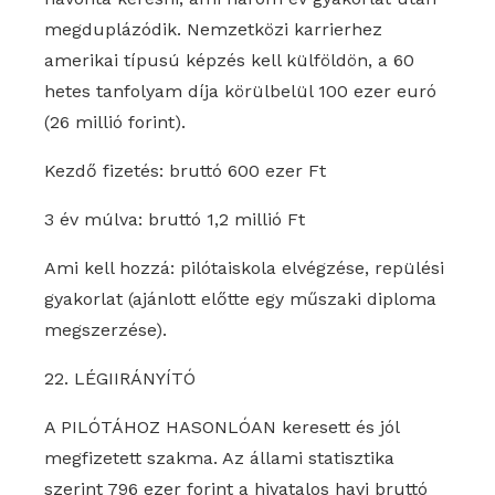
megduplázódik. Nemzetközi karrierhez
amerikai típusú képzés kell külföldön, a 60
hetes tanfolyam díja körülbelül 100 ezer euró
(26 millió forint).
Kezdő fizetés: bruttó 600 ezer Ft
3 év múlva: bruttó 1,2 millió Ft
Ami kell hozzá: pilótaiskola elvégzése, repülési
gyakorlat (ajánlott előtte egy műszaki diploma
megszerzése).
22. LÉGIIRÁNYÍTÓ
A PILÓTÁHOZ HASONLÓAN keresett és jól
megfizetett szakma. Az állami statisztika
szerint 796 ezer forint a hivatalos havi bruttó