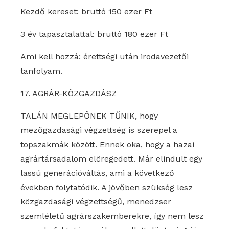
Kezdő kereset: bruttó 150 ezer Ft
3 év tapasztalattal: bruttó 180 ezer Ft
Ami kell hozzá: érettségi után irodavezetői
tanfolyam.
17. AGRÁR-KÖZGAZDÁSZ
TALÁN MEGLEPŐNEK TŰNIK, hogy
mezőgazdasági végzettség is szerepel a
topszakmák között. Ennek oka, hogy a hazai
agrártársadalom elöregedett. Már elindult egy
lassú generációváltás, ami a következő
években folytatódik. A jövőben szükség lesz
közgazdasági végzettségű, menedzser
szemléletű agrárszakemberekre, így nem lesz