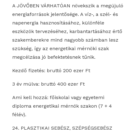
A JÖVŐBEN VÁRHATÓAN növekszik a megújuló
energiaforrások jelentősége. A víz-, a szél- és
napenergia hasznosításához, különféle
eszközök tervezéséhez, karbantartásához értő
szakemberekre mind nagyobb számban lesz
szükség, így az energetikai mérnöki szak
megcélzása jó befektetésnek tűnik.
Kezdő fizetés: bruttó 200 ezer Ft
3 év múlva: bruttó 400 ezer Ft
Ami kell hozzá: főiskolai vagy egyetemi
diploma energetikai mérnök szakon (7 + 4
félév).
24. PLASZTIKAI SEBÉSZ, SZÉPSÉGSEBÉSZ