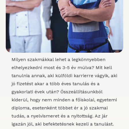
Milyen szakmákkal lehet a legkönnyebben
elhelyezkedni most és 3-5 év múlva? Mit kell
tanulnia annak, aki külföldi karrierre vágyik, aki
jó fizetést akar a több éves tanulás és a
gyakorlati évek után? Összeállításunkból
kiderül, hogy nem minden a főiskolai, egyetemi
diploma, esetenként többet ér a jó szakmai
tudás, a nyelvismeret és a nyitottság. Az jár
igazán jól, aki befektetésnek kezeli a tanulást.