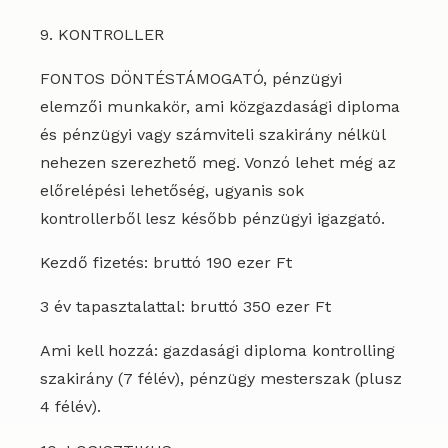
9. KONTROLLER
FONTOS DÖNTÉSTÁMOGATÓ, pénzügyi
elemzői munkakör, ami közgazdasági diploma
és pénzügyi vagy számviteli szakirány nélkül
nehezen szerezhető meg. Vonzó lehet még az
előrelépési lehetőség, ugyanis sok
kontrollerből lesz később pénzügyi igazgató.
Kezdő fizetés: bruttó 190 ezer Ft
3 év tapasztalattal: bruttó 350 ezer Ft
Ami kell hozzá: gazdasági diploma kontrolling
szakirány (7 félév), pénzügy mesterszak (plusz
4 félév).