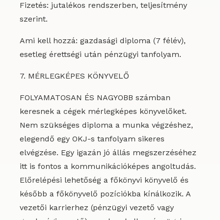
Fizetés: jutalékos rendszerben, teljesítmény
szerint.
Ami kell hozzá: gazdasági diploma (7 félév),
esetleg érettségi után pénzügyi tanfolyam.
7. MÉRLEGKÉPES KÖNYVELŐ
FOLYAMATOSAN ÉS NAGYOBB számban
keresnek a cégek mérlegképes könyvelőket.
Nem szükséges diploma a munka végzéshez,
elegendő egy OKJ-s tanfolyam sikeres
elvégzése. Egy igazán jó állás megszerzéséhez
itt is fontos a kommunikációképes angoltudás.
Előrelépési lehetőség a főkönyvi könyvelő és
később a főkönyvelő pozíciókba kínálkozik. A
vezetői karrierhez (pénzügyi vezető vagy