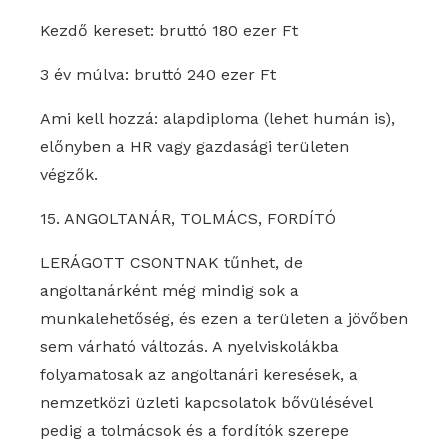
Kezdő kereset: bruttó 180 ezer Ft
3 év múlva: bruttó 240 ezer Ft
Ami kell hozzá: alapdiploma (lehet humán is),
előnyben a HR vagy gazdasági területen
végzők.
15. ANGOLTANÁR, TOLMÁCS, FORDÍTÓ
LERÁGOTT CSONTNAK tűnhet, de
angoltanárként még mindig sok a
munkalehetőség, és ezen a területen a jövőben
sem várható változás. A nyelviskolákba
folyamatosak az angoltanári keresések, a
nemzetközi üzleti kapcsolatok bővülésével
pedig a tolmácsok és a fordítók szerepe