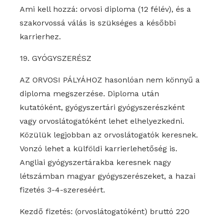
Ami kell hozzá: orvosi diploma (12 félév), és a
szakorvossá válás is szükséges a későbbi
karrierhez.
19. GYÓGYSZERÉSZ
AZ ORVOSI PÁLYÁHOZ hasonlóan nem könnyű a
diploma megszerzése. Diploma után
kutatóként, gyógyszertári gyógyszerészként
vagy orvoslátogatóként lehet elhelyezkedni.
Közülük legjobban az orvoslátogatók keresnek.
Vonzó lehet a külföldi karrierlehetőség is.
Angliai gyógyszertárakba keresnek nagy
létszámban magyar gyógyszerészeket, a hazai
fizetés 3-4-szereséért.
Kezdő fizetés: (orvoslátogatóként) bruttó 220