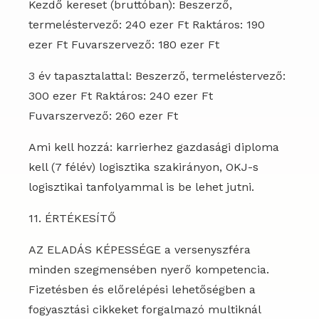
Kezdő kereset (bruttóban): Beszerző,
termeléstervező: 240 ezer Ft Raktáros: 190
ezer Ft Fuvarszervező: 180 ezer Ft
3 év tapasztalattal: Beszerző, termeléstervező:
300 ezer Ft Raktáros: 240 ezer Ft
Fuvarszervező: 260 ezer Ft
Ami kell hozzá: karrierhez gazdasági diploma
kell (7 félév) logisztika szakirányon, OKJ-s
logisztikai tanfolyammal is be lehet jutni.
11. ÉRTÉKESÍTŐ
AZ ELADÁS KÉPESSÉGE a versenyszféra
minden szegmensében nyerő kompetencia.
Fizetésben és előrelépési lehetőségben a
fogyasztási cikkeket forgalmazó multiknál