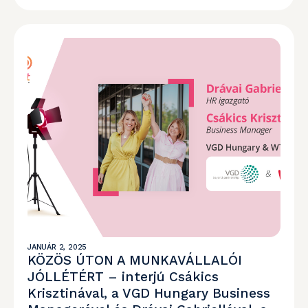
JANUÁR 2, 2025
KÖZÖS ÚTON A MUNKAVÁLLALÓI
JÓLLÉTÉRT – interjú Csákics
Krisztinával, a VGD Hungary Business