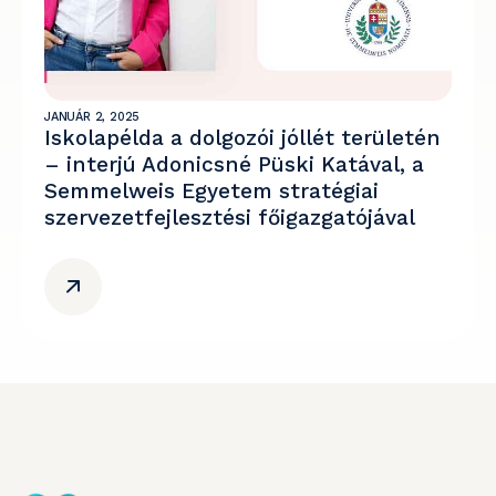
JANUÁR 2, 2025
Iskolapélda a dolgozói jóllét területén
– interjú Adonicsné Püski Katával, a
Semmelweis Egyetem stratégiai
szervezetfejlesztési főigazgatójával