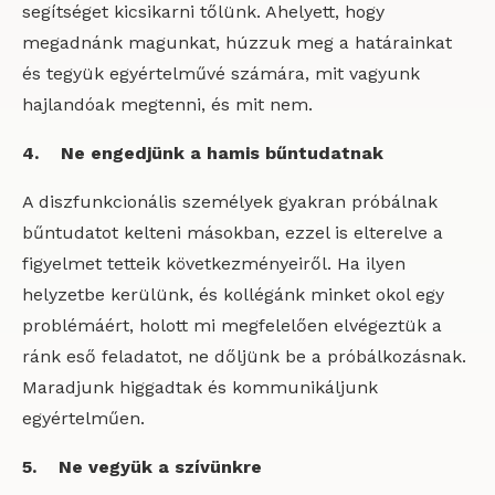
segítséget kicsikarni tőlünk. Ahelyett, hogy
megadnánk magunkat, húzzuk meg a határainkat
és tegyük egyértelművé számára, mit vagyunk
hajlandóak megtenni, és mit nem.
4. Ne engedjünk a hamis bűntudatnak
A diszfunkcionális személyek gyakran próbálnak
bűntudatot kelteni másokban, ezzel is elterelve a
figyelmet tetteik következményeiről. Ha ilyen
helyzetbe kerülünk, és kollégánk minket okol egy
problémáért, holott mi megfelelően elvégeztük a
ránk eső feladatot, ne dőljünk be a próbálkozásnak.
Maradjunk higgadtak és kommunikáljunk
egyértelműen.
5. Ne vegyük a szívünkre