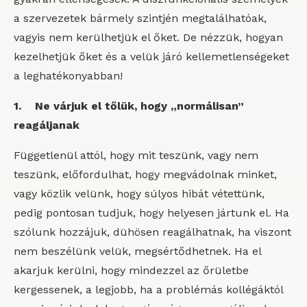
a szervezetek bármely szintjén megtalálhatóak,
vagyis nem kerülhetjük el őket. De nézzük, hogyan
kezelhetjük őket és a velük járó kellemetlenségeket
a leghatékonyabban!
1. Ne várjuk el tőlük, hogy „normálisan”
reagáljanak
Függetlenül attól, hogy mit teszünk, vagy nem
teszünk, előfordulhat, hogy megvádolnak minket,
vagy közlik velünk, hogy súlyos hibát vétettünk,
pedig pontosan tudjuk, hogy helyesen jártunk el. Ha
szólunk hozzájuk, dühösen reagálhatnak, ha viszont
nem beszélünk velük, megsértődhetnek. Ha el
akarjuk kerülni, hogy mindezzel az őrületbe
kergessenek, a legjobb, ha a problémás kollégáktól