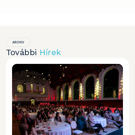
ARCHIV
További
Hírek