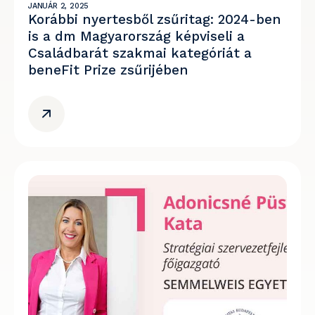
JANUÁR 2, 2025
Korábbi nyertesből zsűritag: 2024-ben
is a dm Magyarország képviseli a
Családbarát szakmai kategóriát a
beneFit Prize zsűrijében