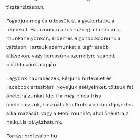
tisztánlátásban.
Fogadjuk meg és ültessük át a gyakorlatba a
fentieket. Ha azonban a feszültség állandósul a
munkahelyünkön, érdemes elgondolkodnunk a
váltáson. Tartsuk szemünket a legfrissebb
állásokon, vagy keressünk személyre szabott
beállításaink alapján.
Legyünk naprakészek, kérjünk hírlevelet és
Facebook értesítést! Növeljük esélyeinket, töltsük fel
önéletrajzunkat ide. Ha még nincs friss
önéletrajzunk, használjuk a Profession.hu díjnyertes
alkalmazását, vagy a Mobilmunkát, ahol önéletrajz
nélkül is pályázhatunk.
Forrás: profession.hu