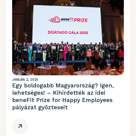
JANUÁR 2, 2025
Egy boldogabb Magyarország? Igen,
lehetséges! – Kihirdették az idei
beneFit Prize for Happy Employees
pályázat győzteseit