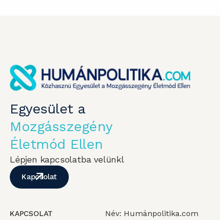
Egyesület a
Mozgásszegény
Életmód Ellen
Lépjen kapcsolatba velünkl
Kapcsolat
Név: Humánpolitika.com
KAPCSOLAT