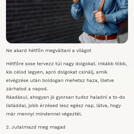
Ne akard hétfőn megváltani a világot
Hétfőre sose tervezz túl nagy dolgokat. Inkább több,
kis célod legyen, apró dolgokat csinálj, amik
elvégzése után boldogan mehetsz haza, illetve
zárhatod a napod.
Ráadásul, ahogyan jó gyorsan tudsz haladni a to-do
listáddal, jobb érzésed lesz egész nap, látva, hogy
már mennyi mindennel végeztél.
2. Jutalmazd meg magad