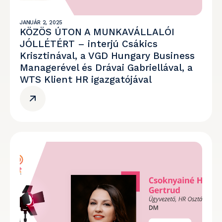
JANUÁR 2, 2025
KÖZÖS ÚTON A MUNKAVÁLLALÓI
JÓLLÉTÉRT – interjú Csákics
Krisztinával, a VGD Hungary Business
Managerével és Drávai Gabriellával, a
WTS Klient HR igazgatójával