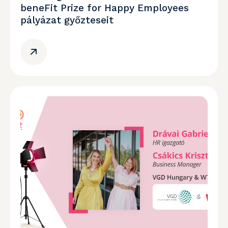
beneFit Prize for Happy Employees
pályázat győzteseit