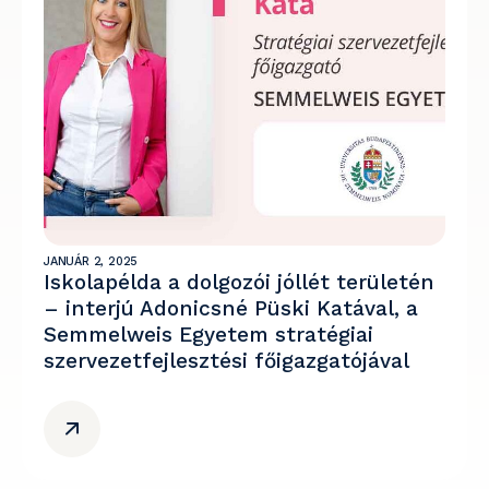
JANUÁR 2, 2025
Iskolapélda a dolgozói jóllét területén
– interjú Adonicsné Püski Katával, a
Semmelweis Egyetem stratégiai
szervezetfejlesztési főigazgatójával