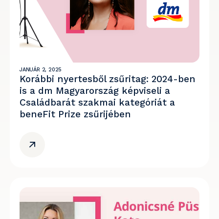
JANUÁR 2, 2025
Korábbi nyertesből zsűritag: 2024-ben
is a dm Magyarország képviseli a
Családbarát szakmai kategóriát a
beneFit Prize zsűrijében