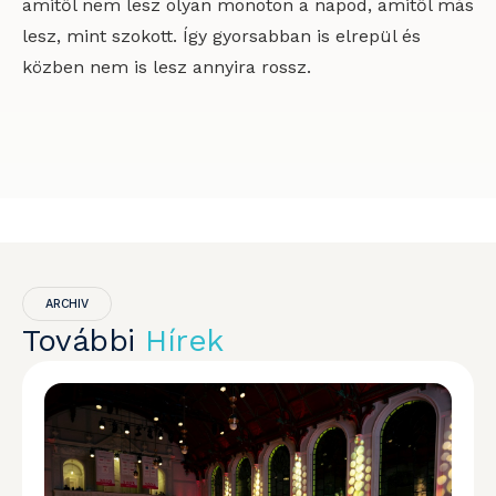
amitől nem lesz olyan monoton a napod, amitől más
lesz, mint szokott. Így gyorsabban is elrepül és
közben nem is lesz annyira rossz.
ARCHIV
További
Hírek