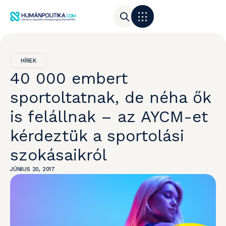
HÍREK
40 000 embert
sportoltatnak, de néha ők
is felállnak – az AYCM-et
kérdeztük a sportolási
szokásaikról
JÚNIUS 20, 2017