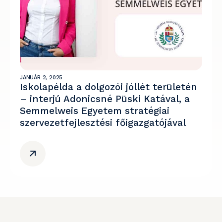
JANUÁR 2, 2025
Iskolapélda a dolgozói jóllét területén
– interjú Adonicsné Püski Katával, a
Semmelweis Egyetem stratégiai
szervezetfejlesztési főigazgatójával