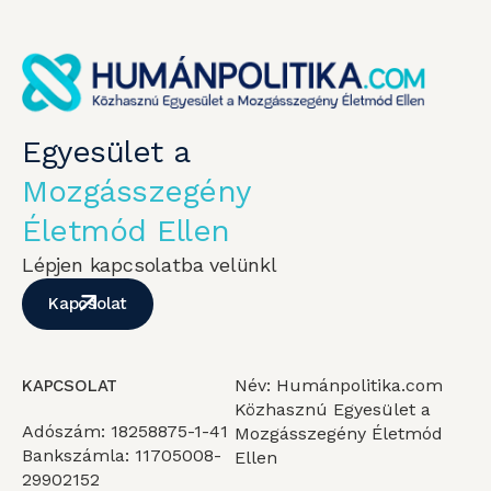
Egyesület a
Mozgásszegény
Életmód Ellen
Lépjen kapcsolatba velünkl
Kapcsolat
Név: Humánpolitika.com
KAPCSOLAT
Közhasznú Egyesület a
Adószám: 18258875-1-41
Mozgásszegény Életmód
Bankszámla: 11705008-
Ellen
29902152