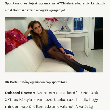
SportPass-t, és fejest ugranak az AYCM-élménybe, erről kérdeztük
most Dobrosi Esztert, a cég PR-igazgatóját.
HR Portál: Ti tényleg minden nap sportoltok?
Dobrosi Eszter:
Szeretem ezt a kérdést! Nekünk
XXL-es kártyánk van, ezért sokan azt hiszik, hogy
minden nap őrülten edzünk valahol. A valóság