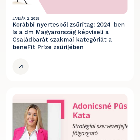
JANUÁR 2, 2025
Korábbi nyertesből zsűritag: 2024-ben
is a dm Magyarország képviseli a
Családbarát szakmai kategóriát a
beneFit Prize zsűrijében