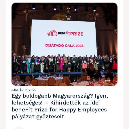
JANUÁR 2, 2025
Egy boldogabb Magyarország? Igen,
lehetséges! – Kihirdették az idei
beneFit Prize for Happy Employees
pályázat győzteseit