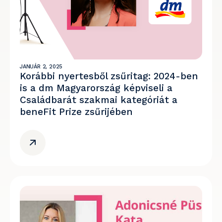
JANUÁR 2, 2025
Korábbi nyertesből zsűritag: 2024-ben
is a dm Magyarország képviseli a
Családbarát szakmai kategóriát a
beneFit Prize zsűrijében