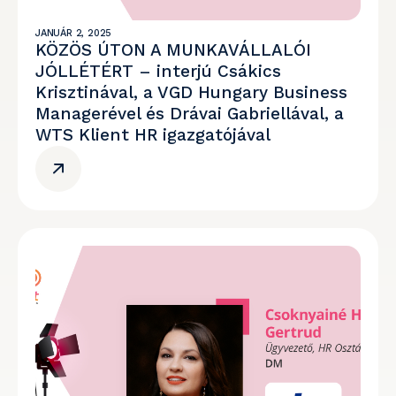
JANUÁR 2, 2025
KÖZÖS ÚTON A MUNKAVÁLLALÓI
JÓLLÉTÉRT – interjú Csákics
Krisztinával, a VGD Hungary Business
Managerével és Drávai Gabriellával, a
WTS Klient HR igazgatójával