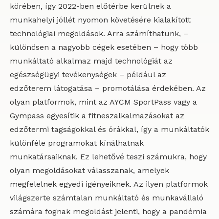
körében, így 2022-ben előtérbe kerülnek a
munkahelyi jóllét nyomon követésére kialakított
technológiai megoldások. Arra számíthatunk, –
különösen a nagyobb cégek esetében – hogy több
munkáltató alkalmaz majd technológiát az
egészségügyi tevékenységek – például az
edzőterem látogatása – promotálása érdekében. Az
olyan platformok, mint az AYCM SportPass vagy a
Gympass egyesítik a fitneszalkalmazásokat az
edzőtermi tagságokkal és órákkal, így a munkáltatók
különféle programokat kínálhatnak
munkatársaiknak. Ez lehetővé teszi számukra, hogy
olyan megoldásokat válasszanak, amelyek
megfelelnek egyedi igényeiknek. Az ilyen platformok
világszerte számtalan munkáltató és munkavállaló
számára fognak megoldást jelenti, hogy a pandémia