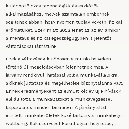
különböző okos technológiák és eszközök
alkalmazásához, melyek számtalan embernek
segítenek abban, hogy nyomon tudják követni fizikai
erőnlétüket. Ezek miatt 2022 lehet az az év, amikor
a mentális és fizikai egészségügyben is jelentős
változásokat láthatunk.
Ezek a változások különösen a munkahelyeken
történő új megoldásokban jelenhetnek meg. A
járvány rendkívüli hatással volt a munkavállalókra,
akiknek juttatása és megélhetése bizonytalanná vált.
Ennek eredményeként az elmúlt két év új kihívások
elé állította a munkáltatókat a munkavégzéssel
kapcsolatos minden területen. A járvány által
érintett munkaterületek közé tartozik a munkahelyi
wellbeing. Sok szervezet került olyan helyzetbe,