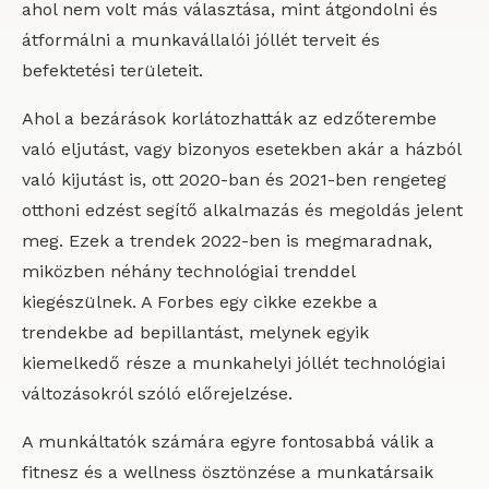
ahol nem volt más választása, mint átgondolni és
átformálni a munkavállalói jóllét terveit és
befektetési területeit.
Ahol a bezárások korlátozhatták az edzőterembe
való eljutást, vagy bizonyos esetekben akár a házból
való kijutást is, ott 2020-ban és 2021-ben rengeteg
otthoni edzést segítő alkalmazás és megoldás jelent
meg. Ezek a trendek 2022-ben is megmaradnak,
miközben néhány technológiai trenddel
kiegészülnek. A Forbes egy cikke ezekbe a
trendekbe ad bepillantást, melynek egyik
kiemelkedő része a munkahelyi jóllét technológiai
változásokról szóló előrejelzése.
A munkáltatók számára egyre fontosabbá válik a
fitnesz és a wellness ösztönzése a munkatársaik