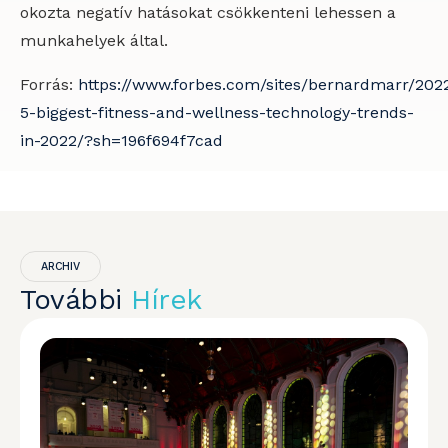
okozta negatív hatásokat csökkenteni lehessen a
munkahelyek által.
Forrás:
https://www.forbes.com/sites/bernardmarr/202
5-biggest-fitness-and-wellness-technology-trends-
in-2022/?sh=196f694f7cad
ARCHIV
További
Hírek