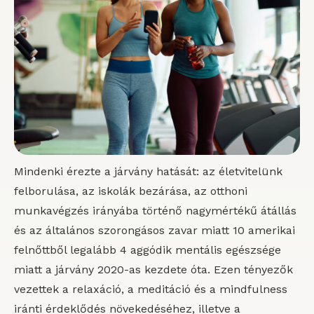
Mindenki érezte a járvány hatását: az életvitelünk
felborulása, az iskolák bezárása, az otthoni
munkavégzés irányába történő nagymértékű átállás
és az általános szorongásos zavar miatt 10 amerikai
felnőttből legalább 4 aggódik mentális egészsége
miatt a járvány 2020-as kezdete óta. Ezen tényezők
vezettek a relaxáció, a meditáció és a mindfulness
iránti érdeklődés növekedéséhez, illetve a