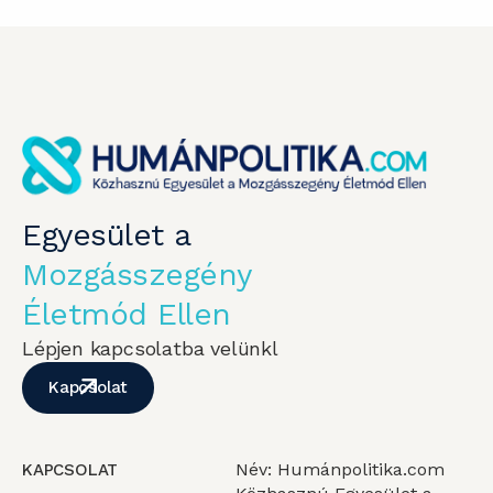
Egyesület a
Mozgásszegény
Életmód Ellen
Lépjen kapcsolatba velünkl
Kapcsolat
Név: Humánpolitika.com
KAPCSOLAT