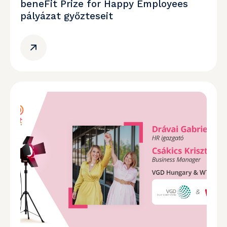
beneFit Prize for Happy Employees
pályázat győzteseit