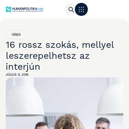
HÍREK
16 rossz szokás, mellyel
leszerepelhetsz az
interjún
JÚLIUS 6, 2016