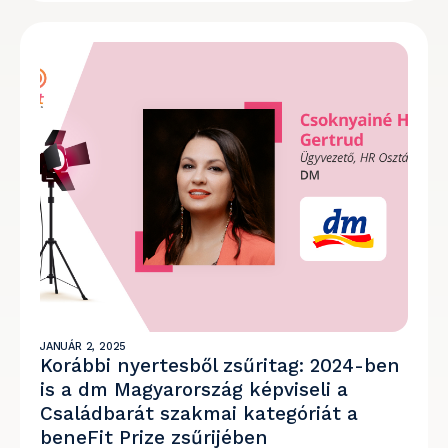
JANUÁR 2, 2025
Korábbi nyertesből zsűritag: 2024-ben
is a dm Magyarország képviseli a
Családbarát szakmai kategóriát a
beneFit Prize zsűrijében