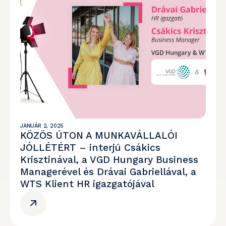
JANUÁR 2, 2025
KÖZÖS ÚTON A MUNKAVÁLLALÓI
JÓLLÉTÉRT – interjú Csákics
Krisztinával, a VGD Hungary Business
Managerével és Drávai Gabriellával, a
WTS Klient HR igazgatójával