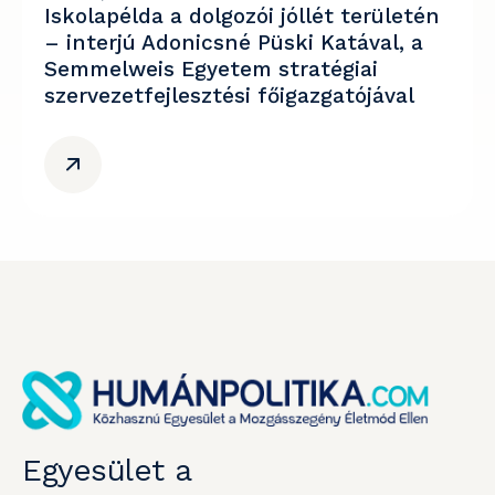
Iskolapélda a dolgozói jóllét területén
– interjú Adonicsné Püski Katával, a
Semmelweis Egyetem stratégiai
szervezetfejlesztési főigazgatójával
Egyesület a