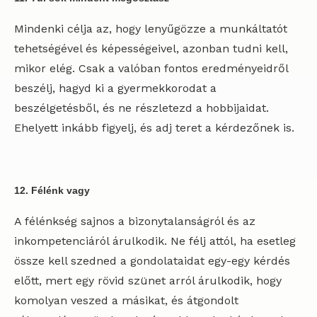
Mindenki célja az, hogy lenyűgözze a munkáltatót
tehetségével és képességeivel, azonban tudni kell,
mikor elég. Csak a valóban fontos eredményeidről
beszélj, hagyd ki a gyermekkorodat a
beszélgetésből, és ne részletezd a hobbijaidat.
Ehelyett inkább figyelj, és adj teret a kérdezőnek is.
12. Félénk vagy
A félénkség sajnos a bizonytalanságról és az
inkompetenciáról árulkodik. Ne félj attól, ha esetleg
össze kell szedned a gondolataidat egy-egy kérdés
előtt, mert egy rövid szünet arról árulkodik, hogy
komolyan veszed a másikat, és átgondolt