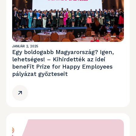
JANUÁR 2, 2025
Egy boldogabb Magyarország? Igen,
lehetséges! – Kihirdették az idei
beneFit Prize for Happy Employees
pályázat győzteseit