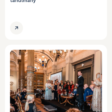
tanulmány