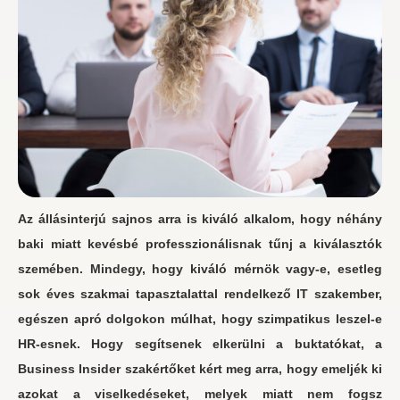
Az állásinterjú sajnos arra is kiváló alkalom, hogy néhány
baki miatt kevésbé professzionálisnak tűnj a kiválasztók
szemében. Mindegy, hogy kiváló mérnök vagy-e, esetleg
sok éves szakmai tapasztalattal rendelkező IT szakember,
egészen apró dolgokon múlhat, hogy szimpatikus leszel-e
HR-esnek. Hogy segítsenek elkerülni a buktatókat, a
Business Insider szakértőket kért meg arra, hogy emeljék ki
azokat a viselkedéseket, melyek miatt nem fogsz