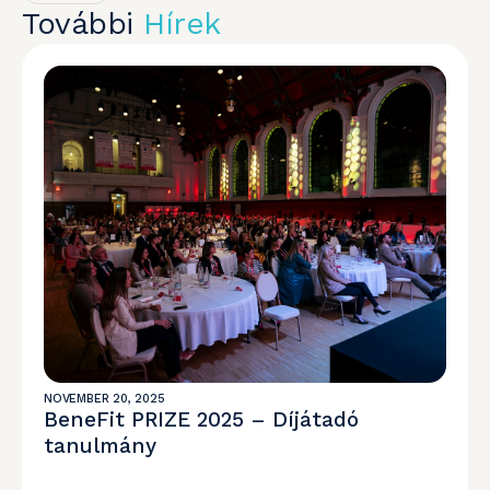
További
Hírek
NOVEMBER 20, 2025
BeneFit PRIZE 2025 – Díjátadó
tanulmány