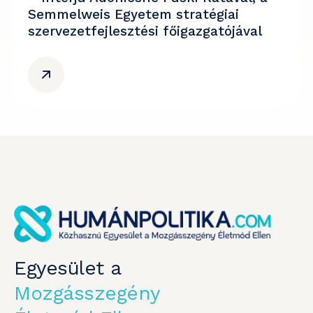
Semmelweis Egyetem stratégiai
szervezetfejlesztési főigazgatójával
Egyesület a
Mozgásszegény