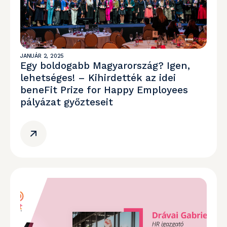
JANUÁR 2, 2025
Egy boldogabb Magyarország? Igen,
lehetséges! – Kihirdették az idei
beneFit Prize for Happy Employees
pályázat győzteseit