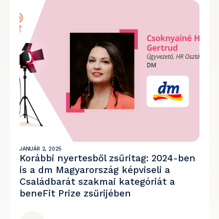
JANUÁR 2, 2025
Korábbi nyertesből zsűritag: 2024-ben
is a dm Magyarország képviseli a
Családbarát szakmai kategóriát a
beneFit Prize zsűrijében