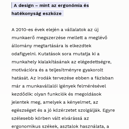
A design – mint az ergonómia és
hatékonyság eszköze
A 2010-es évek elején a vállalatok az új
munkaerő megszerzése mellett a meglévő
állomány megtartására is elkezdtek
odafigyelni. Kutatások sora mutatja ki a
munkahely kialakításának az elégedettségre,
motivációra és a teljesítményre gyakorolt
hatását. Az irodák tervezése ebben a fázisban
már a munkavállalói igények felmérésével
kezdődik: olyan funkciók és megoldások
jelentek meg, amelyek a kényelmet, az
egészséget és a jó közérzetet szolgálják. Egyre
szélesebb körben vált elvárássá az
ergonomikus székek, asztalok használata, a