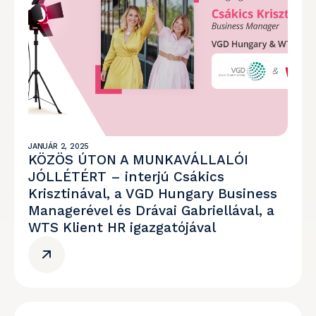
JANUÁR 2, 2025
KÖZÖS ÚTON A MUNKAVÁLLALÓI
JÓLLÉTÉRT – interjú Csákics
Krisztinával, a VGD Hungary Business
Managerével és Drávai Gabriellával, a
WTS Klient HR igazgatójával