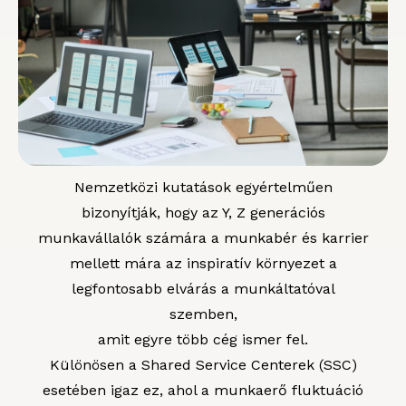
Nemzetközi kutatások egyértelműen
bizonyítják, hogy az Y, Z generációs
munkavállalók számára a munkabér és karrier
mellett mára az inspiratív környezet a
legfontosabb elvárás a munkáltatóval
szemben,
amit egyre több cég ismer fel.
Különösen a Shared Service Centerek (SSC)
esetében igaz ez, ahol a munkaerő fluktuáció