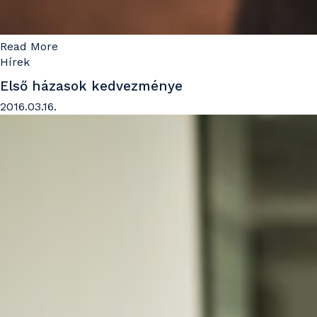
Read More
Hírek
Első házasok kedvezménye
2016.03.16.