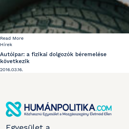
Read More
Hírek
Autóipar: a fizikai dolgozók béremelése
következik
2016.03.16.
Egyesület a